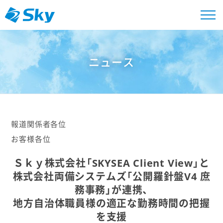
ニュース
報道関係者各位
お客様各位
Ｓｋｙ株式会社「SKYSEA Client View」と
株式会社両備システムズ「公開羅針盤V4 庶
務事務」が連携、
地方自治体職員様の適正な勤務時間の把握
を支援