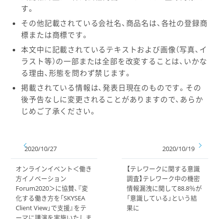
す。
その他記載されている会社名、商品名は、各社の登録商
標または商標です。
本文中に記載されているテキストおよび画像（写真、イ
ラスト等）の一部または全部を改変することは、いかな
る理由、形態を問わず禁じます。
掲載されている情報は、発表日現在のものです。その
後予告なしに変更されることがありますので、あらか
じめご了承ください。
2020/10/27
2020/10/19
オンラインイベント＜働き
【テレワークに関する意識
方イノベーション
調査】テレワーク中の機密
Forum2020＞に協賛、『変
情報漏洩に関して88.8％が
化する働き方を「SKYSEA
「意識している」という結
Client View」で支援』をテ
果に
ーマに講演を実施いたしま