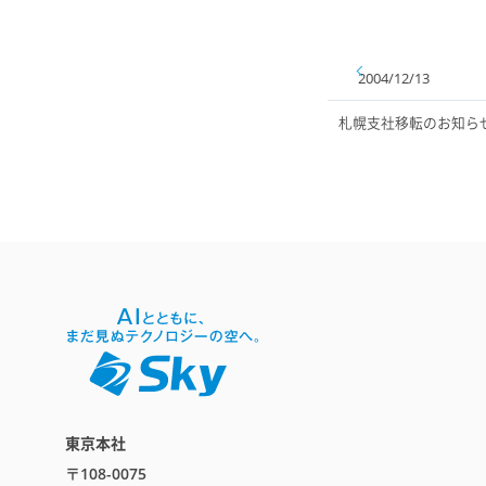
2004/12/13
札幌支社移転のお知ら
東京本社
〒108-0075