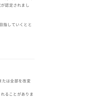
成が認定されまし
目指していくとと
または全部を改変
されることがありま