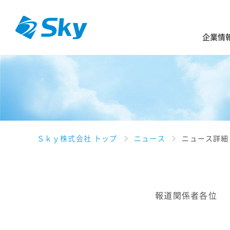
企業情
Ｓｋｙ株式会社 トップ
ニュース
ニュース詳細
報道関係者各位