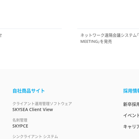
せ
ネットワーク遠隔会議システム「SK
MEETING」を発売
自社商品サイト
採用情
クライアント運用管理ソフトウェア
新卒採
SKYSEA Client View
イベント
名刺管理
SKYPCE
キャリ
シンクライアント システム