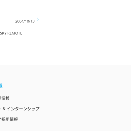
2004/10/13
Y REMOTE
報
用情報
 & インターンシップ
ア採用情報