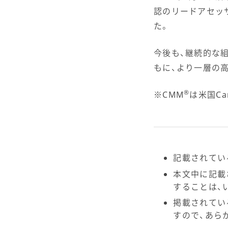
認のリードアセッ
た。
今後も、継続的な
もに、より一層の
®
※CMM
は米国Car
記載されてい
本文中に記載
することは、
掲載されてい
すので、あら