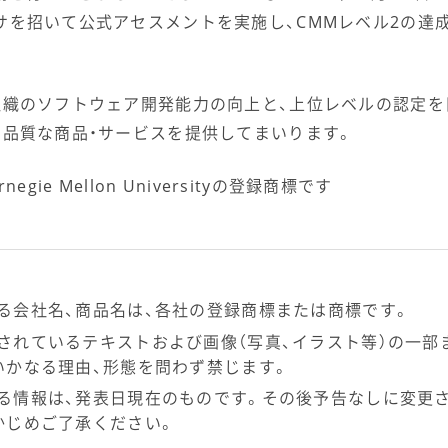
サを招いて公式アセスメントを実施し、CMMレベル2の達
組織のソフトウェア開発能力の向上と、上位レベルの認定を
高品質な商品・サービスを提供してまいります。
negie Mellon Universityの登録商標です
る会社名、商品名は、各社の登録商標または商標です。
されているテキストおよび画像（写真、イラスト等）の一部
いかなる理由、形態を問わず禁じます。
る情報は、発表日現在のものです。その後予告なしに変更
かじめご了承ください。