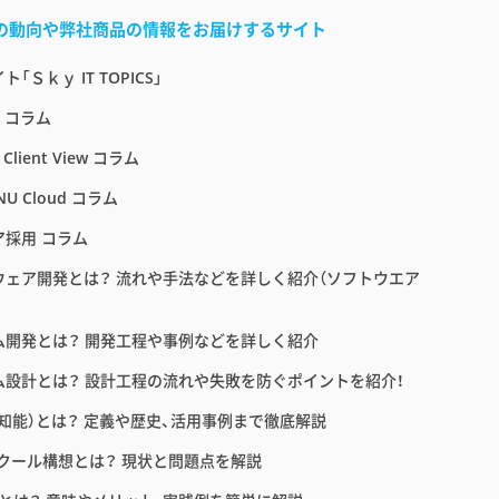
界の動向や弊社商品の情報をお届けするサイト
「Ｓｋｙ IT TOPICS」
E コラム
 Client View コラム
NU Cloud コラム
ア採用 コラム
ウェア開発とは？ 流れや手法などを詳しく紹介（ソフトウエア
ム開発とは？ 開発工程や事例などを詳しく紹介
ム設計とは？ 設計工程の流れや失敗を防ぐポイントを紹介！
工知能）とは？ 定義や歴史、活用事例まで徹底解説
スクール構想とは？ 現状と問題点を解説