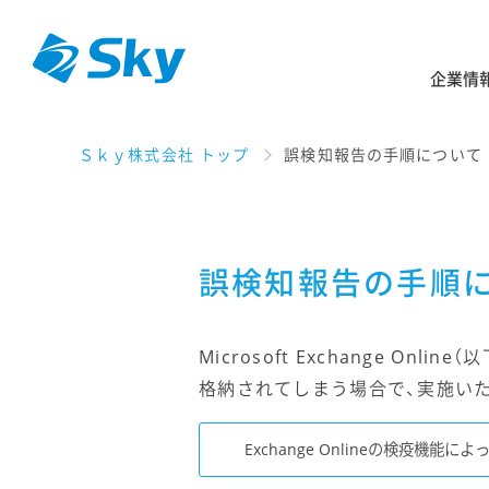
企業情
Ｓｋｙ株式会社 トップ
誤検知報告の手順について
誤検知報告の手順
Microsoft Exchange O
格納されてしまう場合で、実施い
Exchange Onlineの検疫機能