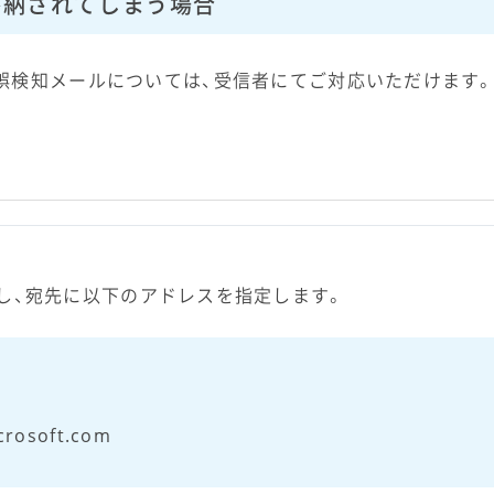
格納されてしまう場合
誤検知メールについては、受信者にてご対応いただけます
し、宛先に以下のアドレスを指定します。
crosoft.com