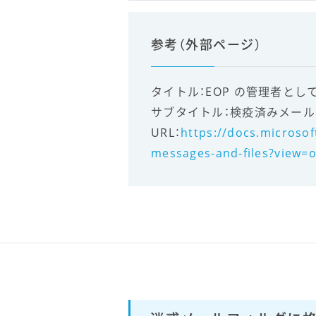
参考（外部ページ）
タイトル：EOP の管理者と
サブタイトル：検疫済みメー
URL：
https://docs.microsof
messages-and-files?view=