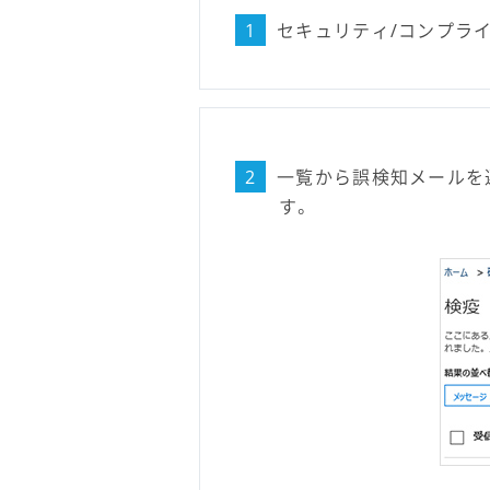
1
セキュリティ/コンプラ
2
一覧から誤検知メールを
す。