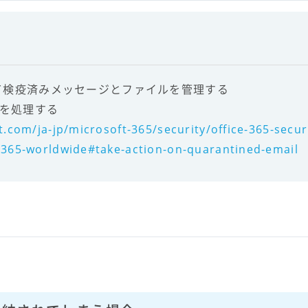
して検疫済みメッセージとファイルを管理する
ルを処理する
t.com/ja-jp/microsoft-365/security/office-365-sec
o365-worldwide#take-action-on-quarantined-email