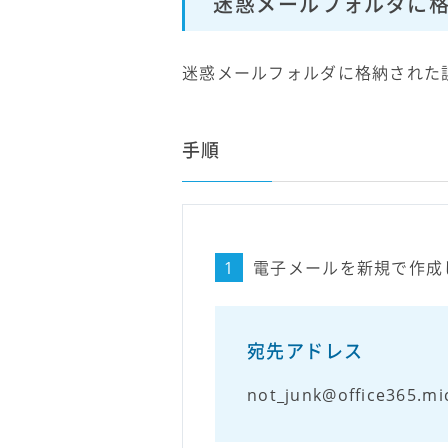
迷惑メールフォルダに
迷惑メールフォルダに格納された
手順
1
電子メールを新規で作成
宛先アドレス
not_junk@office365.mi