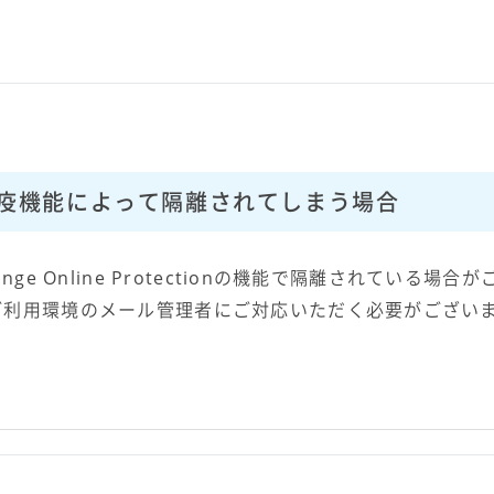
neの検疫機能によって隔離されてしまう場合
ge Online Protectionの機能で隔離されている場合
ご利用環境のメール管理者にご対応いただく必要がござい