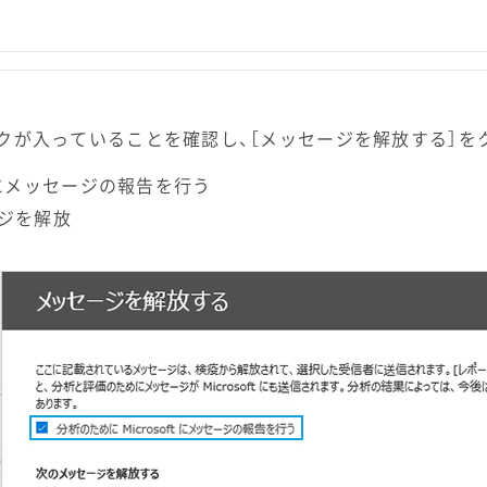
クが入っていることを確認し、［メッセージを解放する］を
t にメッセージの報告を行う
ジを解放