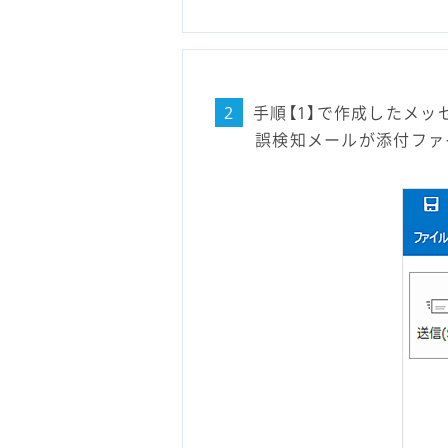
2
手順【1】で作成したメ
誤検知メールが添付ファ