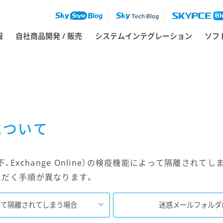
ソフ
報
自社商品開発 / 販売
システムインテグレーション
について
nline（以下、Exchange Online）の検疫機能によって隔
ただく手順が異なります。
によって隔離されてしまう場合
迷惑メールフォルダ