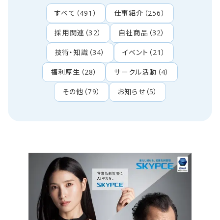
すべて
（
491
）
仕事紹介
（
256
）
採用関連
（
32
）
自社商品
（
32
）
技術・知識
（
34
）
イベント
（
21
）
福利厚生
（
28
）
サークル活動
（
4
）
その他
（
79
）
お知らせ
（
5
）