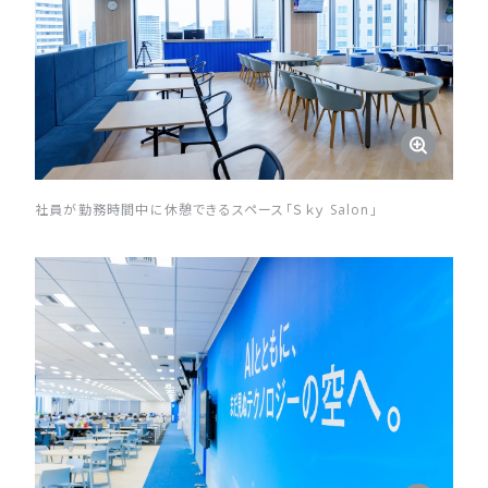
社員が勤務時間中に休憩できるスペース「Ｓｋｙ Salon」