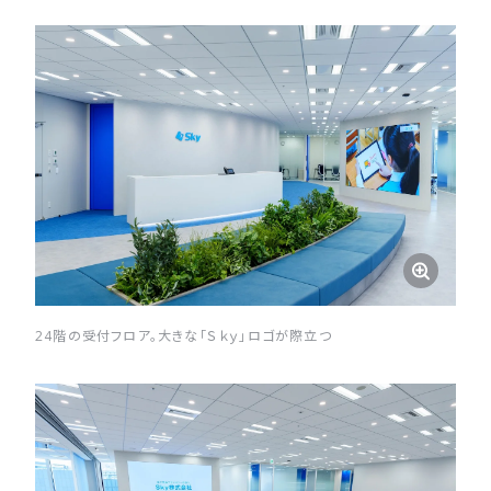
24階の受付フロア。大きな「Ｓｋｙ」ロゴが際立つ