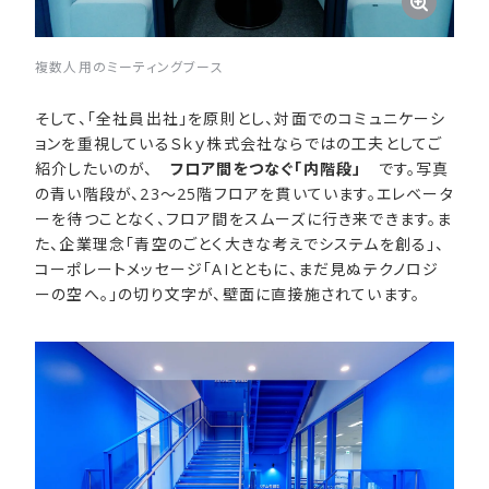
複数人用のミーティングブース
そして、「全社員出社」を原則とし、対面でのコミュニケーシ
ョンを重視しているＳｋｙ株式会社ならではの工夫としてご
紹介したいのが、
フロア間をつなぐ「内階段」
です。写真
の青い階段が、23～25階フロアを貫いています。エレベータ
ーを待つことなく、フロア間をスムーズに行き来できます。ま
た、企業理念「青空のごとく大きな考えでシステムを創る」、
コーポレートメッセージ「AIとともに、まだ見ぬテクノロジ
ーの空へ。」の切り文字が、壁面に直接施されています。