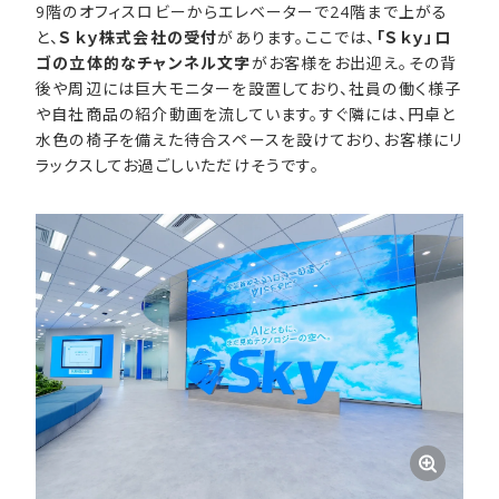
9階のオフィスロビーからエレベーターで24階まで上がる
と、
Ｓｋｙ株式会社の受付
があります。ここでは、
「Ｓｋｙ」ロ
ゴの立体的なチャンネル文字
がお客様をお出迎え。その背
後や周辺には巨大モニターを設置しており、社員の働く様子
や自社商品の紹介動画を流しています。すぐ隣には、円卓と
水色の椅子を備えた待合スペースを設けており、お客様にリ
ラックスしてお過ごしいただけそうです。