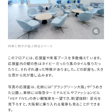
円卓と椅子が並ぶ待合スペース
このフロアには、応接室や来客ブースを多数備えています。
応接室内の壁の色はネイビーだったり黒のタイル張りだっ
たりと、それぞれ違った特徴がありました。どの部屋も、大き
な窓から光が差し込みます。
写真の応接室は、北側には「グラングリーン大阪」や「うめき
た公園」、東側には阪急ターミナルビルやファッションビル
「HEP FIVE」の赤い観覧車を一望でき、眺望抜群！ 足元を
見下ろすと、大阪駅に乗り入れる電車も見ることができま
す。