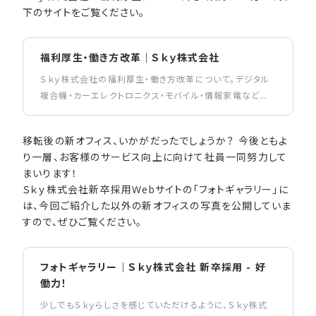
下のサイトをご覧ください。
福利厚生・働き方改革｜Ｓｋｙ株式会社
Ｓｋｙ株式会社の福利厚生・働き方改革について。デジタル
複合機・カーエレクトロニクス・モバイル・情報家電などの
組み込み開発、業務系の基幹システム開発など、幅広い分
野で業務を展開しています。
移転後の新オフィス、いかがだったでしょうか？ 今後ともよ
り一層、お客様のサービス向上に向けて社員一同努力して
まいります！
Ｓｋｙ株式会社新卒採用Webサイトの「フォトギャラリー」に
は、今回ご紹介した以外の新オフィスの写真を公開していま
すので、ぜひご覧ください。
フォトギャラリー｜Ｓｋｙ株式会社 新卒採用 - 好
働力！
少しでもＳｋｙらしさを感じていただけるように、Ｓｋｙ株式