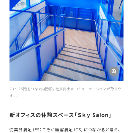
23～25階をつなぐ内階段。社員同士のコミュニケーションが取りや
すい
新オフィスの​休憩スペース​「Ｓｋｙ Salon」
従業員満足（ES）こそが顧客満足（CS）につながると考え、