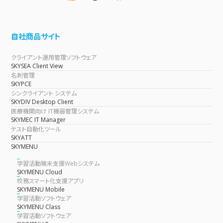
自社商品サイト
クライアント運用管理ソフトウェア
SKYSEA Client View
名刺管理
SKYPCE
シンクライアント システム
SKYDIV Desktop Client
医療機関向け IT機器管理システム
SKYMEC IT Manager
テスト自動化ツール
SKYATT
SKYMENU
学習活動端末支援Webシステム
SKYMENU Cloud
校務スマート化支援アプリ
SKYMENU Mobile
学習活動ソフトウェア
SKYMENU Class
学習活動ソフトウェア