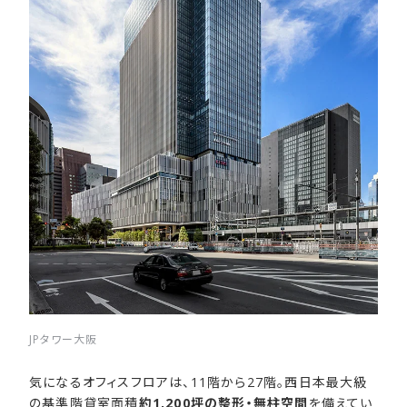
JPタワー大阪
気になるオフィスフロアは、11階から27階。西日本最大級
の基準階貸室面積
約1,200坪の整形・無柱空間
を備えてい