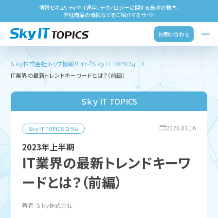
情報セキュリティやIT運用、テクノロジーに関する最新の動向、
弊社商品の情報などをご紹介するサイト
お問い合わせ
Ｓｋｙ株式会社 トップ
情報サイト「Ｓｋｙ IT TOPICS」
IT業界の最新トレンドキーワードとは？（前編）
Ｓｋｙ IT TOPICS
2026.03.16
Ｓｋｙ IT TOPICS
コラム
2023年上半期
IT業界の最新トレンドキーワ
ードとは？（前編）
著者：Ｓｋｙ株式会社