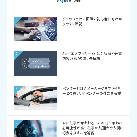
1
クラウドとは？ 図解で初心者にもわか
りやすく解説
2
SIer（エスアイヤー）とは？ 種類や仕事
内容、SEとの違いを解説
3
ベンダーとは？ メーカーやサプライヤ
ーとの違い、ITベンダーの種類を解説
4
AIに仕事が奪われるって本当？ 奪われ
る可能性が高い仕事の共通点や人間に
必要なスキルを解説