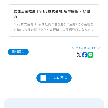
女性活躍推進｜Ｓｋｙ株式会社 新卒採用 - 好働
力！
Ｓｋｙ株式会社は、女性社員が生き生きと活躍できる会社を
目指し、女性の採用強化や管理職への積極登用に取り組
み、継続的に女性社員をサポートしています。
＼シェアをお願いします！／
福利厚生
ホームに戻る