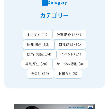
Category
カテゴリー
すべて
（
491
）
仕事紹介
（
256
）
採用関連
（
32
）
自社商品
（
32
）
技術・知識
（
34
）
イベント
（
21
）
福利厚生
（
28
）
サークル活動
（
4
）
その他
（
79
）
お知らせ
（
5
）