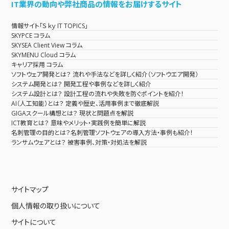
IT業界の動向や弊社商品の情報をお届けするサイト
情報サイト「Ｓｋｙ IT TOPICS」
SKYPCE コラム
SKYSEA Client View コラム
SKYMENU Cloud コラム
キャリア採用 コラム
ソフトウェア開発とは？ 流れや手法などを詳しく紹介（ソフトウエア開発）
システム開発とは？ 開発工程や事例などを詳しく紹介
システム設計とは？ 設計工程の流れや失敗を防ぐポイントを紹介！
AI（人工知能）とは？ 定義や歴史、活用事例まで徹底解説
GIGAスクール構想とは？ 現状と問題点を解説
ICT教育とは？ 意味やメリット・実践例を簡単に解説
名刺管理の目的とは？名刺管理ソフトウェアの導入方法・事例も紹介！
ランサムウェアとは？ 被害事例、対策・対処法を解説
サイトマップ
個人情報の取り扱いについて
サイトについて