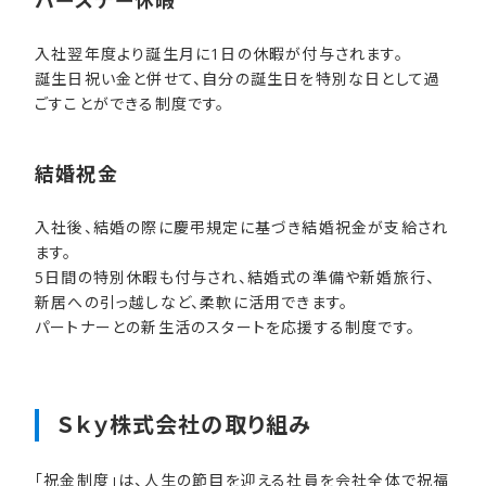
入社翌年度より誕生月に1日の休暇が付与されます。
誕生日祝い金と併せて、自分の誕生日を特別な日として過
ごすことができる制度です。
結婚​祝金
入社後、結婚の際に慶弔規定に基づき結婚祝金が支給され
ます。
5日間の特別休暇も付与され、結婚式の準備や新婚旅行、
新居への引っ越しなど、柔軟に活用できます。
パートナーとの新生活のスタートを応援する制度です。
Ｓｋｙ株式会社の​取り組み
「祝金制度」は、人生の節目を迎える社員を会社全体で祝福