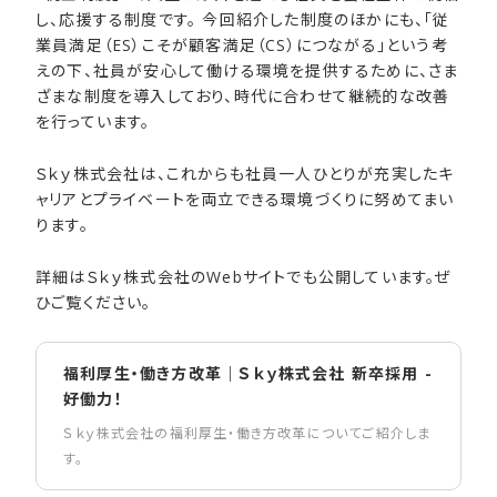
し、応援する制度です。 今回紹介した制度のほかにも、「従
業員満足（ES）こそが顧客満足（CS）につながる」という考
えの下、社員が安心して働ける環境を提供するために、さま
ざまな制度を導入しており、時代に合わせて継続的な改善
を行っています。
Ｓｋｙ株式会社は、これからも社員一人ひとりが充実したキ
ャリアとプライベートを両立できる環境づくりに努めてまい
ります。
詳細はＳｋｙ株式会社のWebサイトでも公開しています。ぜ
ひご覧ください。
福利厚生・働き方改革｜Ｓｋｙ株式会社 新卒採用 -
好働力！
Ｓｋｙ株式会社の福利厚生・働き方改革についてご紹介しま
す。