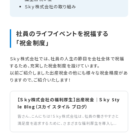
Ｓｋｙ株式会社の​取り組み
社員の​ライフイベントを​祝福する​
「祝金制度」
Ｓｋｙ株式会社では、社員の人生の節目を会社全体で祝福
するため、充実した祝金制度を設けています。
以前ご紹介しました出産祝金の他にも様々な祝金精度があ
りますので、ご紹介いたします！
【Ｓｋｙ株式会社の福利厚生】出産祝金｜Ｓｋｙ Sty
le Blog（スカイ スタイル ブログ）
皆さん、こんにちは！Ｓｋｙ株式会社は、社員の働きやすさと
満足度を追求するために、さまざまな福利厚生を導入して
います。今回はその一つ、「出産祝金」についてご紹介しま
す。