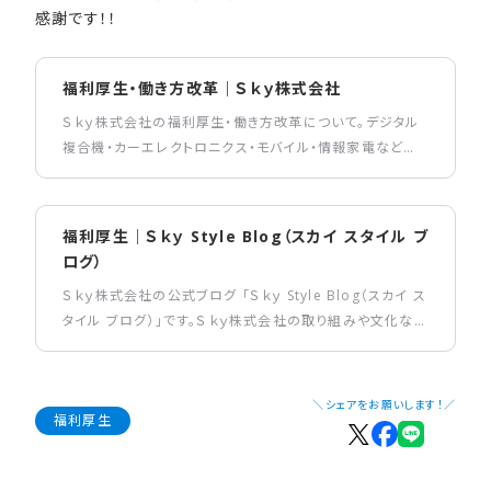
感謝です！！
福利厚生・働き方改革｜Ｓｋｙ株式会社
Ｓｋｙ株式会社の福利厚生・働き方改革について。デジタル
複合機・カーエレクトロニクス・モバイル・情報家電などの
組み込み開発、業務系の基幹システム開発など、幅広い分
野で業務を展開しています。
福利厚生｜Ｓｋｙ Style Blog（スカイ スタイル ブ
ログ）
Ｓｋｙ株式会社の公式ブログ 「Ｓｋｙ Style Blog（スカイ ス
タイル ブログ）」です。Ｓｋｙ株式会社の取り組みや文化など
様々なトピックをご紹介しています。
＼シェアをお願いします！／
福利厚生