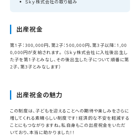
Ｓｋｙ株式会社の​取り組み
出産祝金
第1子：300,000円、第2子：500,000円、第3子以降：1,00
0,000円が支給されます。 （Ｓｋｙ株式会社に入社後出生し
た子を第1子とみなし、その後出生した子について順番に第
2子、第3子とみなします）
出産祝金の​魅力
この制度は、子どもを迎えることへの期待や楽しみをさらに
増してくれる素晴らしい制度です！経済的な不安を軽減する
ことにもつながりますね。私自身もこの出産祝金をいただ
いており、本当に助かりました！！