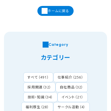
ホームに戻る
Category
カテゴリー
すべて
（
491
）
仕事紹介
（
256
）
採用関連
（
32
）
自社商品
（
32
）
技術・知識
（
34
）
イベント
（
21
）
福利厚生
（
28
）
サークル活動
（
4
）