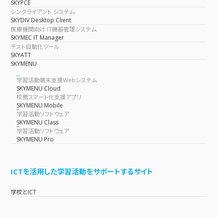
SKYPCE
シンクライアント システム
SKYDIV Desktop Client
医療機関向け IT機器管理システム
SKYMEC IT Manager
テスト自動化ツール
SKYATT
SKYMENU
学習活動端末支援Webシステム
SKYMENU Cloud
校務スマート化支援アプリ
SKYMENU Mobile
学習活動ソフトウェア
SKYMENU Class
学習活動ソフトウェア
SKYMENU Pro
ICTを活用した学習活動をサポートするサイト
学校とICT