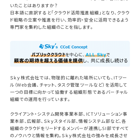
いたことはありますか？
日本語に直訳すると「クラウド活用推進組織」となり、クラウ
ド戦略の立案や推進を行い、効率的・安全に活用できるよう
専門家を集約した組織のことを指します。
Ｓｋｙ株式会社では、物理的に離れた場所にいても、ITツー
ル（Web会議、チャット、タスク管理ツールなど）を活用して
一つの目標に向かって協働する組織形態であるバーチャル
組織での運用を行っています。
クライアント・システム開発事業本部、ICTソリューション事
業本部、広報部、Ｓｋｙスタイル部、情報システム部など、各
組織のクラウドをリードするメンバーが連携しSI部ですべて
のノウハウと情報を集約。Ｓｋｙ株式会社の強みを成長させ