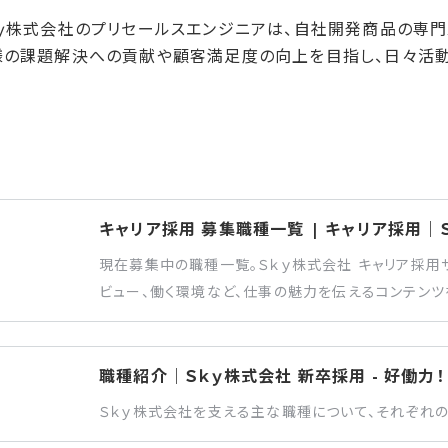
ｋｙ株式会社のプリセールスエンジニアは、自社開発商品の専
様の課題解決への貢献や顧客満足度の向上を目指し、日々活動
キャリア採用 募集職種一覧 | キャリア採用｜
現在募集中の職種一覧。Ｓｋｙ株式会社 キャリア採用
ビュー、働く環境など、仕事の魅力を伝えるコンテンツ
職種紹介｜Ｓｋｙ株式会社 新卒採用 - 好働力！
Ｓｋｙ株式会社を支える主な職種について、それぞれ