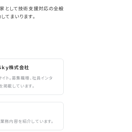
門家として技術支援対応の全般
してまいります。
Ｓｋｙ株式会社
サイト。募集職種、社員インタ
を掲載しています。
の業務内容を紹介しています。