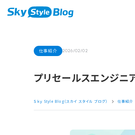
仕事紹介
2026/02/02
プリセールスエンジニア
Ｓｋｙ Style Blog（スカイ スタイル ブログ）
仕事紹介