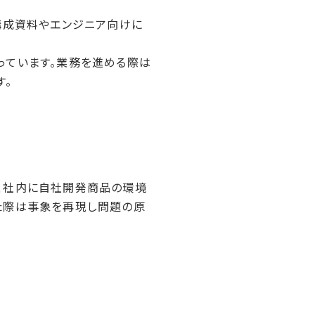
ステム構成資料やエンジニア向けに
っています。業務を進める際は
す。
、社内に自社開発商品の環境
た際は事象を再現し問題の原