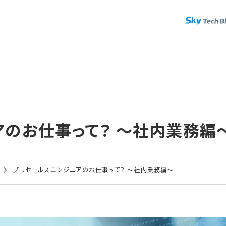
の​お仕事って？​ ～社内業務編
プリセールスエンジニアのお仕事って？ ～社内業務編～