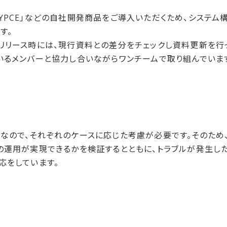
iew」「SKYPCE」などの自社開発商品をご導入いただくため、シ
す。
リリース時には、現行資料との差分をチェックし資料更新を行
いるメンバーと協力し合いながらワンチームで取り組んでいま
なので、それぞれのケースに応じた考慮が必要です。そのため
の運用が実現できるかを検証するとともに、トラブルが発生し
応をしています。