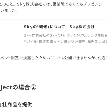
のこと。 Ｓｋｙ株式会社では、営業職でなくてもプレゼンテー
いました。
Ｓｋｙの「研修」について｜Ｓｋｙ株式会社
Ｓｋｙ株式会社のＳｋｙの「研修」について。デジタル複
モバイル・情報家電などの組み込み開発、業務系の基
分野で業務を展開しています。
ベント限定で披露したため、ここでは公開できませんが、別途
ojectの​場合②
自社商品を​提供