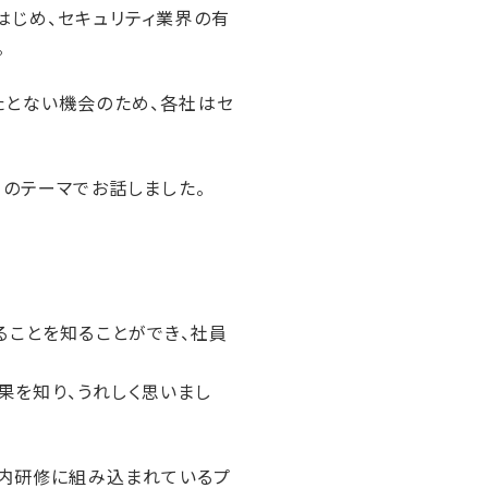
はじめ、セキュリティ業界の有
。
たとない機会のため、各社はセ
下のテーマでお話しました。
ることを知ることができ、社員
効果を知り、うれしく思いまし
社内研修に組み込まれているプ