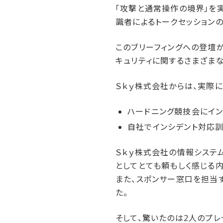
「攻撃と通常操作の境界」を
識者によるトークセッションのほか
このブリーフィングへの登壇
キュリティに関するさまざま
Ｓｋｙ株式会社からは、実際
ハードニング競技会にイン
自社でインシデント対応
Ｓｋｙ株式会社の情報システ
としてとても頼もしく感じる内
また、スポンサー窓口を担当す
た。
そして、驚いたのは2人のプ