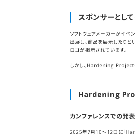
スポンサーと​して
ソフトウェアメーカーがイベン
出展し、商品を展示したりといった
ロゴが掲示されています。
しかし、Hardening Pro
Hardening Pr
カンファレンスでの​発
2025年7月10～12日に「Har