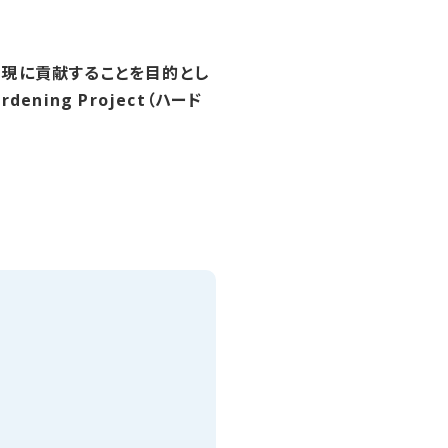
実現に貢献することを目的とし
ing Project（ハード