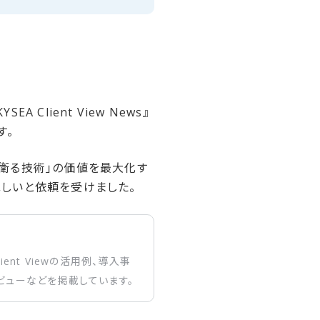
 Client View News』
す。
て、「衛る技術」の価値を最大化す
してほしいと依頼を受けました。
Client Viewの活用例、導入事
ビューなどを掲載しています。