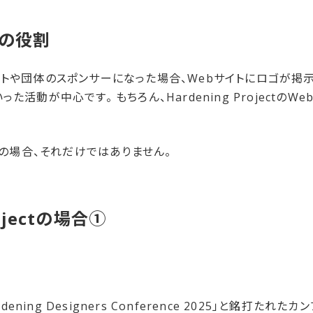
の​役割
トや団体のスポンサーになった場合、Webサイトにロゴが掲示
活動が中心です。 もちろん、Hardening ProjectのW
jectの場合、それだけではありません。
ojectの​場合①
表
dening Designers Conference 2025」と銘打た