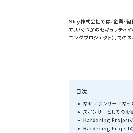
Ｓｋｙ株式会社では、企業・
て、いくつかのセキュリティイベ
ニングプロジェクト）」での
目次
なぜスポンサーに​なっ
スポンサーと​しての​役
Hardening Projec
Hardening Projec