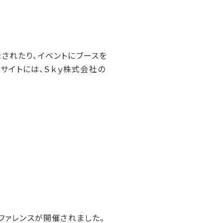
されたり、イベントにブースを
ebサイトには、Ｓｋｙ株式会社の
れたカンファレンスが開催されました。