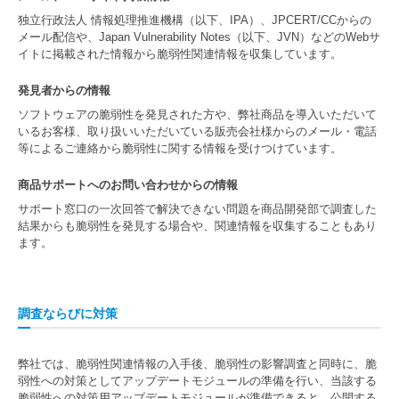
独立行政法人 情報処理推進機構（以下、IPA）、JPCERT/CCからの
メール配信や、Japan Vulnerability Notes（以下、JVN）などのWebサ
イトに掲載された情報から脆弱性関連情報を収集しています。
発見者からの情報
ソフトウェアの脆弱性を発見された方や、弊社商品を導入いただいて
いるお客様、取り扱いいただいている販売会社様からのメール・電話
等によるご連絡から脆弱性に関する情報を受けつけています。
商品サポートへのお問い合わせからの情報
サポート窓口の一次回答で解決できない問題を商品開発部で調査した
結果からも脆弱性を発見する場合や、関連情報を収集することもあり
ます。
調査ならびに対策
弊社では、脆弱性関連情報の入手後、脆弱性の影響調査と同時に、脆
弱性への対策としてアップデートモジュールの準備を行い、当該する
脆弱性への対策用アップデートモジュールが準備できると、公開する