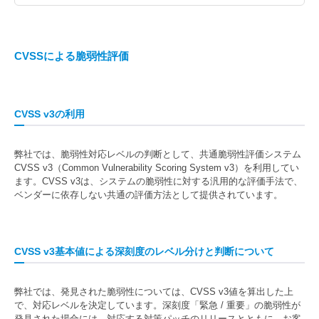
CVSSによる脆弱性評価
CVSS v3の利用
弊社では、脆弱性対応レベルの判断として、共通脆弱性評価システム
CVSS v3（Common Vulnerability Scoring System v3）を利用してい
ます。CVSS v3は、システムの脆弱性に対する汎用的な評価手法で、
ベンダーに依存しない共通の評価方法として提供されています。
CVSS v3基本値による深刻度のレベル分けと判断について
弊社では、発見された脆弱性については、CVSS v3値を算出した上
で、対応レベルを決定しています。深刻度「緊急 / 重要」の脆弱性が
発見された場合には、対応する対策パッチのリリースとともに、お客