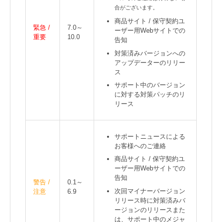
合がございます。
商品サイト / 保守契約ユ
緊急 /
7.0～
ーザー用Webサイトでの
重要
10.0
告知
対策済みバージョンへの
アップデーターのリリー
ス
サポート中のバージョン
に対する対策パッチのリ
リース
サポートニュースによる
お客様へのご連絡
商品サイト / 保守契約ユ
ーザー用Webサイトでの
告知
警告 /
0.1～
次回マイナーバージョン
注意
6.9
リリース時に対策済みバ
ージョンのリリースまた
は、サポート中のメジャ