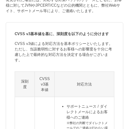
様に対してJVNやJPCERT/CCなどの公的機関とともに、弊社Webサ
イト、サポートメール等により、ご連絡いたします。
CVSS v3基本値を基に、深刻度を以下のように分けます
CVSS v3値による対応方法を基本ポリシーといたします。
ただし、当該脆弱性に対するお客様への影響度を十分に考
慮した上で最終的な対応方法を決定する場合がございま
す。
CVSS
深刻
v3基
対応方法
度
本値
サポートニュース / ダイ
レクトメールによるお客
様へのご連絡
※弊社の判断でダイレクトメ
ールでのご連絡は行わない場