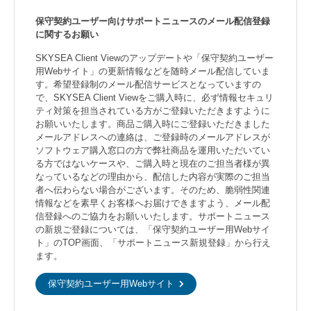
保守契約ユーザー向けサポートニュースのメール配信登録
に関するお願い
SKYSEA Client Viewのアップデートや「保守契約ユーザー
用Webサイト」の更新情報などを随時メール配信していま
す。希望登録制のメール配信サービスとなっていますの
で、SKYSEA Client Viewをご購入時に、必ず情報セキュリ
ティ対策を担当されている方がご登録いただきますように
お願いいたします。商品ご購入時にご登録いただきました
メールアドレスへの連絡は、ご登録時のメールアドレスが
ソフトウェア購入窓口の方で弊社商品を運用いただいてい
る方ではないケースや、ご購入時と現在のご担当者様が異
なっているなどの理由から、配信した内容が実際のご担当
者へ伝わらない場合がございます。そのため、脆弱性関連
情報などを素早くお客様へお届けできますよう、メール配
信登録へのご協力をお願いいたします。サポートニュース
の新規ご登録については、「保守契約ユーザー用Webサイ
ト」のTOP画面、「サポートニュース新規登録」から行え
ます。
保守契約ユーザー用Webサイト