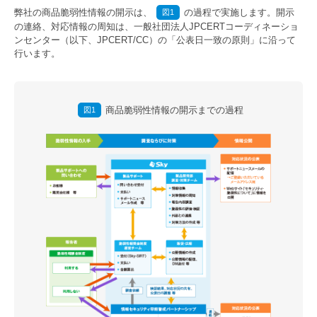
弊社の商品脆弱性情報の開示は、
の過程で実施します。開示
図1
の連絡、対応情報の周知は、一般社団法人JPCERTコーディネーショ
ンセンター（以下、JPCERT/CC）の「公表日一致の原則」に沿って
行います。
商品脆弱性情報の開示までの過程
図1