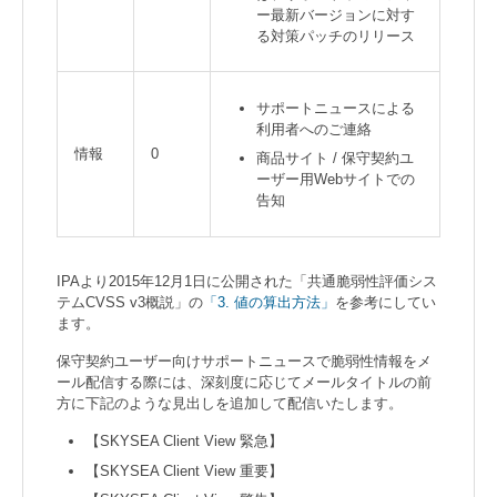
ー最新バージョンに対す
る対策パッチのリリース
サポートニュースによる
利用者へのご連絡
情報
0
商品サイト / 保守契約ユ
ーザー用Webサイトでの
告知
IPAより2015年12月1日に公開された「共通脆弱性評価シス
テムCVSS v3概説」の
「3. 値の算出方法」
を参考にしてい
ます。
保守契約ユーザー向けサポートニュースで脆弱性情報をメ
ール配信する際には、深刻度に応じてメールタイトルの前
方に下記のような見出しを追加して配信いたします。
【SKYSEA Client View 緊急】
【SKYSEA Client View 重要】