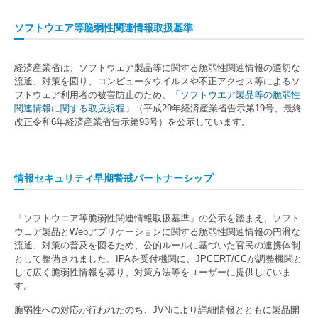
ソフトウエア等脆弱性関連情報取扱基準
経済産業省は、ソフトウェア製品等に関する脆弱性関連情報の適切な
流通、対策を図り、コンピュータウイルスや不正アクセス等によるソ
フトウェア利用者の被害防止のため、
「ソフトウエア製品等の脆弱性
関連情報に関する取扱規程」
（平成29年経済産業省告示第19号、最終
改正令和6年経済産業省告示第93号）を公示しています。
情報セキュリティ早期警戒パートナーシップ
「ソフトウエア等脆弱性関連情報取扱基準」の公示を踏まえ、ソフト
ウェア製品とWebアプリケーションに関する脆弱性関連情報の円滑な
流通、対策の普及を図るため、公的ルールに基づいた官民の連携体制
として整備されました。IPAを受付機関に、JPCERT/CCが調整機関と
して広く脆弱性情報を募り、対策方法等をユーザーに提供していま
す。
脆弱性への対応が行われたのち、JVNにより詳細情報とともに製品開