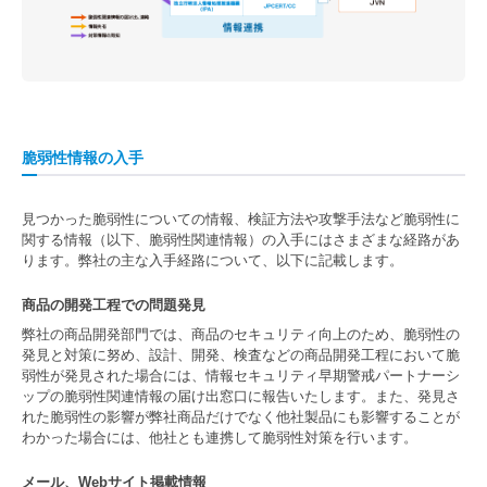
脆弱性情報の入手
見つかった脆弱性についての情報、検証方法や攻撃手法など脆弱性に
関する情報（以下、脆弱性関連情報）の入手にはさまざまな経路があ
ります。弊社の主な入手経路について、以下に記載します。
商品の開発工程での問題発見
弊社の商品開発部門では、商品のセキュリティ向上のため、脆弱性の
発見と対策に努め、設計、開発、検査などの商品開発工程において脆
弱性が発見された場合には、情報セキュリティ早期警戒パートナーシ
ップの脆弱性関連情報の届け出窓口に報告いたします。また、発見さ
れた脆弱性の影響が弊社商品だけでなく他社製品にも影響することが
わかった場合には、他社とも連携して脆弱性対策を行います。
メール、Webサイト掲載情報