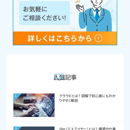
人気記事
1
クラウドとは？ 図解で初心者にもわか
りやすく解説
2
SIer（エスアイヤー）とは？ 種類や仕事