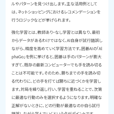
ルやパターンを見つけ出します。主な活用例として
は、ネットショッピングにおけるレコメンデーションを
行うロジックなどが挙げられます。
強化学習とは、教師あり・なし学習とは異なり、最初
からデータがあるわけではなく、AI自身が試行錯誤し
ながら、精度を高めていく学習方法です。囲碁AIの「Al
phaGo」を例に挙げると、囲碁は手のパターンが膨大
すぎて、既存の最新コンピューターでも手を読み切る
ことは不可能です。そのため、勝ちまでの手を読み切
る代わりに、どの手を打てば勝ちに近づくかを学習し
ます。対局を繰り返し行い、学習を重ねることで、次第
に最適な行動のみを選択するようになります。明確な
正解がないときに、どの行動が最適なのか自ら試行
錯誤しながら学んでいくという点がポイントです。