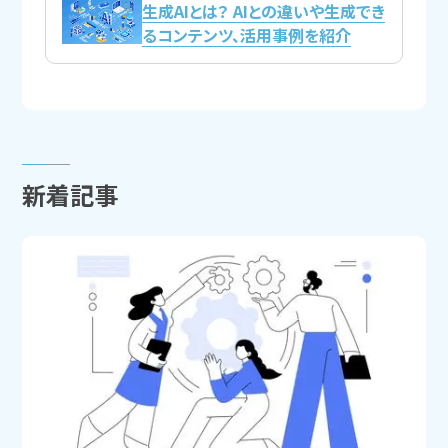
生成AIとは？ AIとの違いや生成でき
るコンテンツ、活用事例を紹介
新着記事