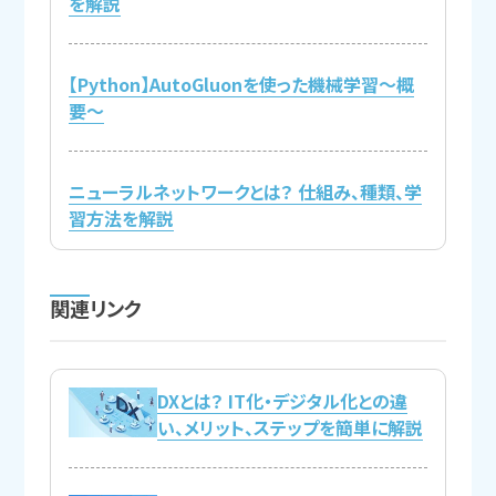
を解説
【Python】AutoGluonを使った機械学習～概
要～
ニューラルネットワークとは？ 仕組み、種類、学
習方法を解説
関連リンク
DXとは？ IT化・デジタル化との違
い、メリット、ステップを簡単に解説