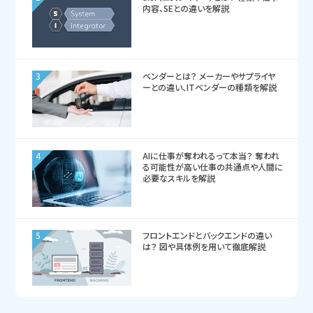
内容、SEとの違いを解説
3
ベンダーとは？ メーカーやサプライヤ
ーとの違い、ITベンダーの種類を解説
4
AIに仕事が奪われるって本当？ 奪われ
る可能性が高い仕事の共通点や人間に
必要なスキルを解説
5
フロントエンドとバックエンドの違い
は？ 図や具体例を用いて徹底解説