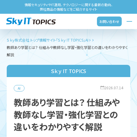
情報セキュリティやIT運用、テクノロジーに関する最新の動向、
弊社商品の情報などをご紹介するサイト
お問い合わせ
Ｓｋｙ株式会社 トップ
情報サイト「Ｓｋｙ IT TOPICS」
AI
教師あり学習とは？ 仕組みや教師なし学習・強化学習との違いをわかりやすく
解説
Ｓｋｙ IT TOPICS
2026.07.14
AI
教師あり学習とは？ 仕組みや
教師なし学習・強化学習との
違いをわかりやすく解説