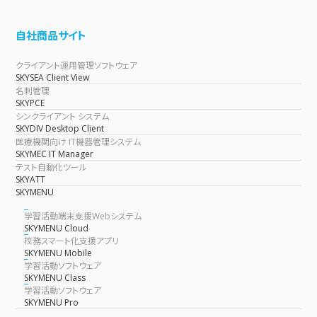
自社商品サイト
クライアント運用管理ソフトウェア
SKYSEA Client View
名刺管理
SKYPCE
シンクライアント システム
SKYDIV Desktop Client
医療機関向け IT機器管理システム
SKYMEC IT Manager
テスト自動化ツール
SKYATT
SKYMENU
学習活動端末支援Webシステム
SKYMENU Cloud
校務スマート化支援アプリ
SKYMENU Mobile
学習活動ソフトウェア
SKYMENU Class
学習活動ソフトウェア
SKYMENU Pro