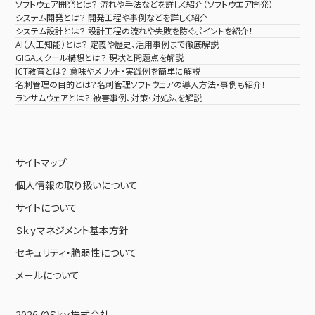
ソフトウェア開発とは？ 流れや手法などを詳しく紹介（ソフトウエア開発）
システム開発とは？ 開発工程や事例などを詳しく紹介
システム設計とは？ 設計工程の流れや失敗を防ぐポイントを紹介！
AI（人工知能）とは？ 定義や歴史、活用事例まで徹底解説
GIGAスクール構想とは？ 現状と問題点を解説
ICT教育とは？ 意味やメリット・実践例を簡単に解説
名刺管理の目的とは？名刺管理ソフトウェアの導入方法・事例も紹介！
ランサムウェアとは？ 被害事例、対策・対処法を解説
サイトマップ
個人情報の取り扱いについて
サイトについて
Ｓｋｙマネジメント基本方針
セキュリティ・脆弱性について
メールについて
2026 ©Ｓｋｙ株式会社