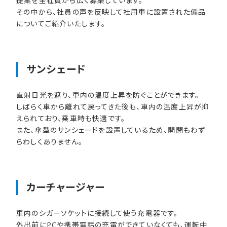
提案を全社員から広く募集しています。
その中から、社員の声を反映して社用車に設置された備品
についてご紹介いたします。
サンシェード
直射日光を遮り、車内の温度上昇を防ぐことができます。
しばらく車から離れて戻ってきた後も、車内の温度上昇が抑
えられており、乗車時も快適です。
また、傘型のサンシェードを設置しているため、開閉もわず
らわしくありません。
カーチャージャー
車内のシガーソケットに接続して使う充電器です。
外出前にPCや携帯電話の充電ができていなくても、運転中