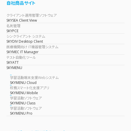
自社商品サイト
クライアント運用管理ソフトウェア
SKYSEA Client View
名刺管理
SKYPCE
シンクライアント システム
SKYDIV Desktop Client
医療機関向け IT機器管理システム
SKYMEC IT Manager
テスト自動化ツール
SKYATT
SKYMENU
学習活動端末支援Webシステム
SKYMENU Cloud
校務スマート化支援アプリ
SKYMENU Mobile
学習活動ソフトウェア
SKYMENU Class
学習活動ソフトウェア
SKYMENU Pro