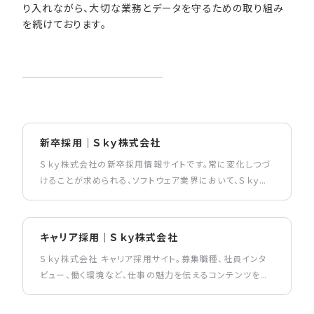
り入れながら、大切な業務とデータを守るための取り組み
を続けております。
新卒採用｜Ｓｋｙ株式会社
Ｓｋｙ株式会社の新卒採用情報サイトです。常に変化しつづ
けることが求められる、ソフトウェア業界において、Ｓｋｙ株
式会社は、何事にも果敢に挑戦する、新しい力を求めてい
ます。
キャリア採用｜Ｓｋｙ株式会社
Ｓｋｙ株式会社 キャリア採用サイト。募集職種、社員インタ
ビュー、働く環境など、仕事の魅力を伝えるコンテンツを掲
載しています。