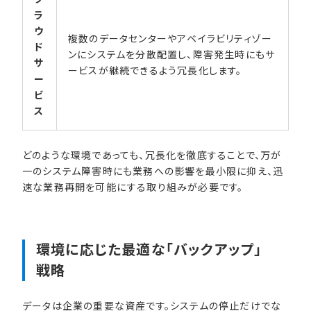
ラ
ウ
複数のデータセンターやアベイラビリティゾー
ド
ンにシステムを分散配置し、障害発生時にもサ
サ
ービスが継続できるよう冗長化します。
ー
ビ
ス
どのような環境であっても、冗長化を徹底することで、万が
一のシステム障害時にも業務への影響を最小限に抑え、迅
速な業務再開を可能にする取り組みが必要です。
環境に​応じた​最適な​「バックアップ」​
戦略
データは企業の重要な資産です。システムの停止だけでな