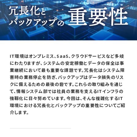
IT環境はオンプレミス、SaaS、クラウドサービスなど多岐
にわたりますが、システムの安定稼働とデータの保全は事
業継続において最も重要な課題です。冗長化はシステム障
害時の業務停止を防ぎ、バックアップはデータ損失のリス
クに備えるための最後の砦です。これらの取り組みを通じ
て、情報システム部では社員の業務を支えるITインフラの
強靱化に日々努めています。今回は、そんな複雑化するIT
環境における冗長化とバックアップの重要性についてご紹
介します。