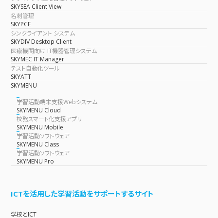
SKYSEA Client View
名刺管理
SKYPCE
シンクライアント システム
SKYDIV Desktop Client
医療機関向け IT機器管理システム
SKYMEC IT Manager
テスト自動化ツール
SKYATT
SKYMENU
学習活動端末支援Webシステム
SKYMENU Cloud
校務スマート化支援アプリ
SKYMENU Mobile
学習活動ソフトウェア
SKYMENU Class
学習活動ソフトウェア
SKYMENU Pro
ICTを活用した学習活動をサポートするサイト
学校とICT