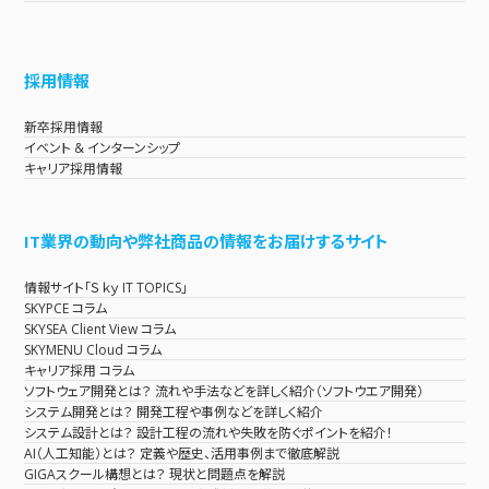
採用情報
新卒採用情報
イベント & インターンシップ
キャリア採用情報
IT業界の動向や弊社商品の情報をお届けするサイト
情報サイト「Ｓｋｙ IT TOPICS」
SKYPCE コラム
SKYSEA Client View コラム
SKYMENU Cloud コラム
キャリア採用 コラム
ソフトウェア開発とは？ 流れや手法などを詳しく紹介（ソフトウエア開発）
システム開発とは？ 開発工程や事例などを詳しく紹介
システム設計とは？ 設計工程の流れや失敗を防ぐポイントを紹介！
AI（人工知能）とは？ 定義や歴史、活用事例まで徹底解説
GIGAスクール構想とは？ 現状と問題点を解説