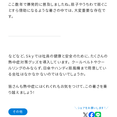
ここ数年で爆発的に普及しましたね。扇子やうちわで扇ぐこ
とすら億劫になるような暑さの中では、大変重要な存在で
す。
などなど、Ｓｋｙでは社員の健康と安全のために、たくさんの
熱中症対策グッズを導入しています。 クールベルトやクー
ルリングのみならず、日傘やハンディ扇風機まで用意してい
る会社はなかなかないのではないでしょうか。
皆さんも熱中症にはくれぐれもお気をつけて、この暑さを乗
り越えましょう！
＼シェアをお願いします！／
その他