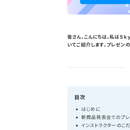
皆さん、こんにちは。私はＳ
いてご紹介します。プレゼン
目次
はじめに
新商品発表会での​プレ
インストラクターの​こ