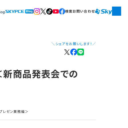
検索
お問い合わせ
＼シェアをお願いします！／
 ＜新商品発表会での​
のプレゼン業務編＞