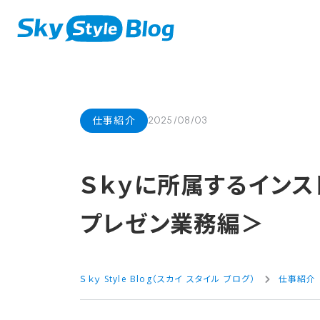
仕事紹介
2025/08/03
Ｓｋｙに​所属する​インス
プレゼン業務編＞
Ｓｋｙ Style Blog（スカイ スタイル ブログ）
仕事紹介