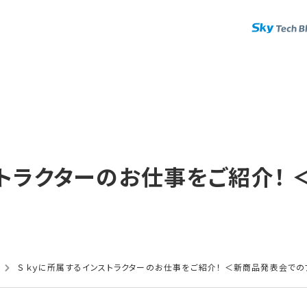
トラクターの​お仕事を​ご紹介！​
Ｓｋｙに所属するインストラクターのお仕事をご紹介！ ＜新商品発表会で