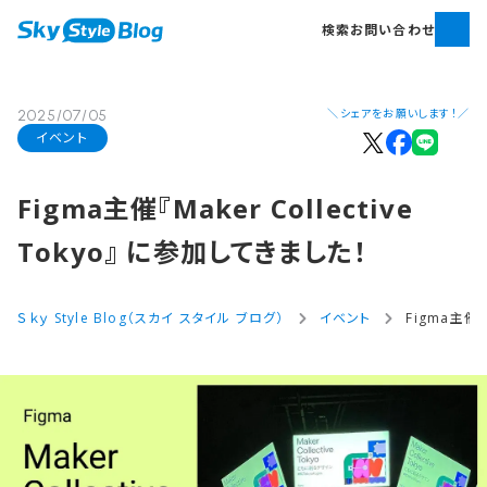
検索
お問い合わせ
＼シェアをお願いします！／
2025/07/05
イベント
Figma主催『Maker Collective
Tokyo』 に​参加してきました！
Ｓｋｙ Style Blog（スカイ スタイル ブログ）
イベント
Figma主催『