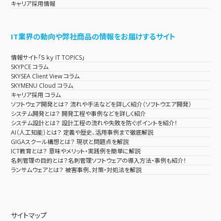
キャリア採用情報
IT業界の動向や弊社商品の情報をお届けするサイト
情報サイト「Ｓｋｙ IT TOPICS」
SKYPCE コラム
SKYSEA Client View コラム
SKYMENU Cloud コラム
キャリア採用 コラム
ソフトウェア開発とは？ 流れや手法などを詳しく紹介（ソフトウエア開発）
システム開発とは？ 開発工程や事例などを詳しく紹介
システム設計とは？ 設計工程の流れや失敗を防ぐポイントを紹介！
AI（人工知能）とは？ 定義や歴史、活用事例まで徹底解説
GIGAスクール構想とは？ 現状と問題点を解説
ICT教育とは？ 意味やメリット・実践例を簡単に解説
名刺管理の目的とは？名刺管理ソフトウェアの導入方法・事例も紹介！
ランサムウェアとは？ 被害事例、対策・対処法を解説
サイトマップ