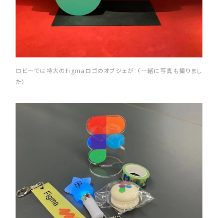
ロビーでは特大のFigmaロゴのオブジェが！（一緒に写真も撮りまし
た）