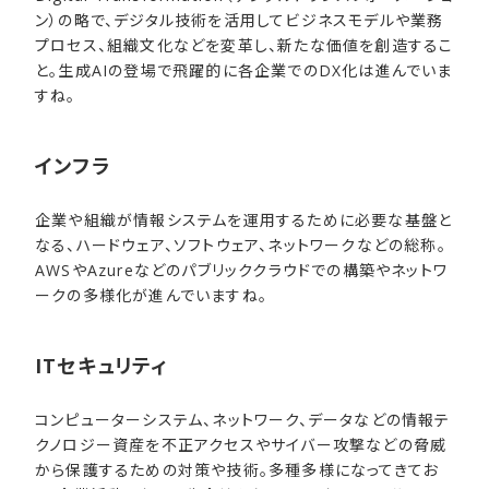
ン）の略で、デジタル技術を活用してビジネスモデルや業務
プロセス、組織文化などを変革し、新たな価値を創造するこ
と。生成AIの登場で飛躍的に各企業でのDX化は進んでいま
すね。
インフラ
企業や組織が情報システムを運用するために必要な基盤と
なる、ハードウェア、ソフトウェア、ネットワークなどの総称。
AWSやAzureなどのパブリッククラウドでの構築やネットワ
ークの多様化が進んでいますね。
ITセキュリティ
コンピューターシステム、ネットワーク、データなどの情報テ
クノロジー資産を不正アクセスやサイバー攻撃などの脅威
から保護するための対策や技術。多種多様になってきてお