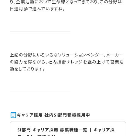
り、企業活動において生命線となってきており、この分野は
日進月歩で進んでいますね。
上記の分野にいろいろなソリューションベンダー、メーカー
の協力を得ながら、社内技術ナレッジを組み上げて営業活
動をしております。
キャリア採用 社内SI部​門積極採用中
SI部門 キャリア採用 募集職種一覧 | キャリア採