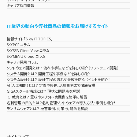
キャリア採用情報
IT業界の動向や弊社商品の情報をお届けするサイト
情報サイト「Ｓｋｙ IT TOPICS」
SKYPCE コラム
SKYSEA Client View コラム
SKYMENU Cloud コラム
キャリア採用 コラム
ソフトウェア開発とは？ 流れや手法などを詳しく紹介（ソフトウエア開発）
システム開発とは？ 開発工程や事例などを詳しく紹介
システム設計とは？ 設計工程の流れや失敗を防ぐポイントを紹介！
AI（人工知能）とは？ 定義や歴史、活用事例まで徹底解説
GIGAスクール構想とは？ 現状と問題点を解説
ICT教育とは？ 意味やメリット・実践例を簡単に解説
名刺管理の目的とは？名刺管理ソフトウェアの導入方法・事例も紹介！
ランサムウェアとは？ 被害事例、対策・対処法を解説
サイトマップ