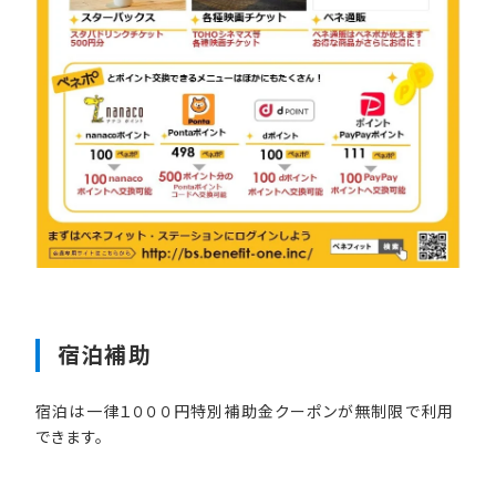
宿泊補助
宿泊は一律１０００円特別補助金クーポンが無制限で利用
できます。