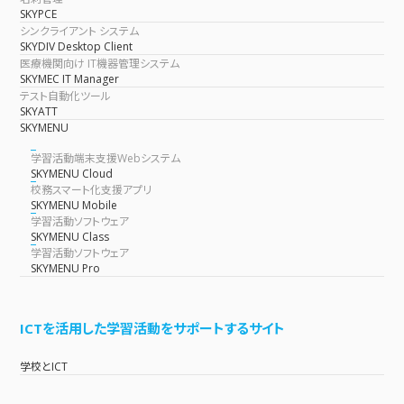
SKYPCE
シンクライアント システム
SKYDIV Desktop Client
医療機関向け IT機器管理システム
SKYMEC IT Manager
テスト自動化ツール
SKYATT
SKYMENU
学習活動端末支援Webシステム
SKYMENU Cloud
校務スマート化支援アプリ
SKYMENU Mobile
学習活動ソフトウェア
SKYMENU Class
学習活動ソフトウェア
SKYMENU Pro
ICTを活用した学習活動をサポートするサイト
学校とICT