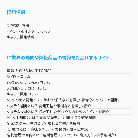
採用情報
新卒採用情報
イベント & インターンシップ
キャリア採用情報
IT業界の動向や弊社商品の情報をお届けするサイト
情報サイト「Ｓｋｙ IT TOPICS」
SKYPCE コラム
SKYSEA Client View コラム
SKYMENU Cloud コラム
キャリア採用 コラム
ソフトウェア開発とは？ 流れや手法などを詳しく紹介（ソフトウエア開発）
システム開発とは？ 開発工程や事例などを詳しく紹介
システム設計とは？ 設計工程の流れや失敗を防ぐポイントを紹介！
AI（人工知能）とは？ 定義や歴史、活用事例まで徹底解説
GIGAスクール構想とは？ 現状と問題点を解説
ICT教育とは？ 意味やメリット・実践例を簡単に解説
名刺管理の目的とは？名刺管理ソフトウェアの導入方法・事例も紹介！