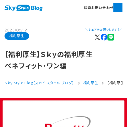
検索
お問い合わせ
＼シェアをお願いします！／
2025/06/19
福利厚生
【福利厚生】Ｓｋｙの​福利厚生
ベネフィット・ワン編
Ｓｋｙ Style Blog（スカイ スタイル ブログ）
福利厚生
【福利厚生】