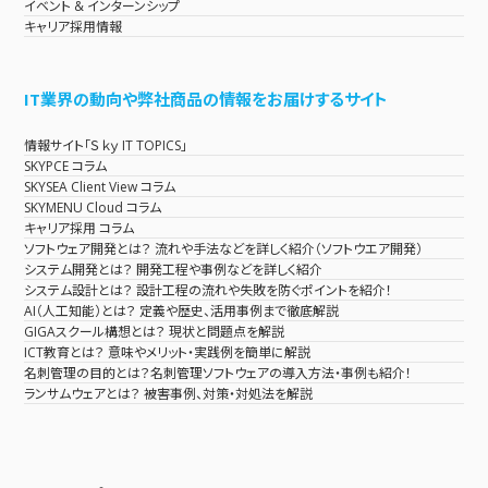
イベント & インターンシップ
キャリア採用情報
IT業界の動向や弊社商品の情報をお届けするサイト
情報サイト「Ｓｋｙ IT TOPICS」
SKYPCE コラム
SKYSEA Client View コラム
SKYMENU Cloud コラム
キャリア採用 コラム
ソフトウェア開発とは？ 流れや手法などを詳しく紹介（ソフトウエア開発）
システム開発とは？ 開発工程や事例などを詳しく紹介
システム設計とは？ 設計工程の流れや失敗を防ぐポイントを紹介！
AI（人工知能）とは？ 定義や歴史、活用事例まで徹底解説
GIGAスクール構想とは？ 現状と問題点を解説
ICT教育とは？ 意味やメリット・実践例を簡単に解説
名刺管理の目的とは？名刺管理ソフトウェアの導入方法・事例も紹介！
ランサムウェアとは？ 被害事例、対策・対処法を解説