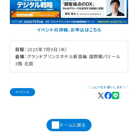
イベントの詳細、お申込はこちら
日程
：2025年7月9日（水）
会場
：グランドプリンスホテル新高輪 国際館パミール
3階 北辰
＼シェアをお願いします！／
イベント
ホームに戻る