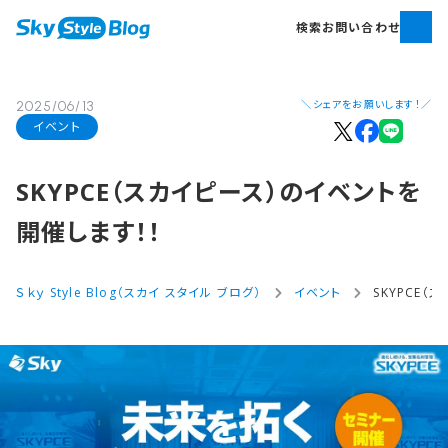
検索
お問い合わせ
＼シェアをお願いします！／
2025/06/13
イベント
SKYPCE​（スカイピース）の​イベントを​
開催します！！
Ｓｋｙ Style Blog（スカイ スタイル ブログ）
イベント
SKYPCE（