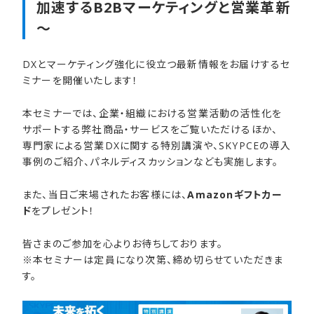
加速する​B2Bマーケティングと​営業革新
～
DXとマーケティング強化に役立つ最新情報をお届けするセ
ミナーを開催いたします！
本セミナーでは、企業・組織における営業活動の活性化を
サポートする弊社商品・サービスをご覧いただけるほか、
専門家による営業DXに関する特別講演や、SKYPCEの導入
事例のご紹介、パネルディスカッションなども実施します。
また、当日ご来場されたお客様には、
Amazonギフトカー
ド
をプレゼント！
皆さまのご参加を心よりお待ちしております。
※本セミナーは定員になり次第、締め切らせていただきま
す。