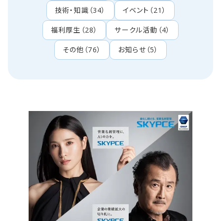
技術・知識
（
34
）
イベント
（
21
）
福利厚生
（
28
）
サークル活動
（
4
）
その他
（
76
）
お知らせ
（
5
）