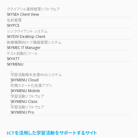
クライアント運用管理ソフトウェア
SKYSEA Client View
名刺管理
SKYPCE
シンクライアント システム
SKYDIV Desktop Client
医療機関向け IT機器管理システム
SKYMEC IT Manager
テスト自動化ツール
SKYATT
SKYMENU
学習活動端末支援Webシステム
SKYMENU Cloud
校務スマート化支援アプリ
SKYMENU Mobile
学習活動ソフトウェア
SKYMENU Class
学習活動ソフトウェア
SKYMENU Pro
ICTを活用した学習活動をサポートするサイト