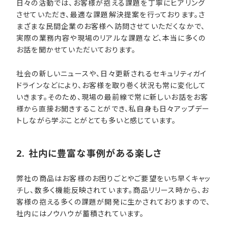
日々の活動では、お客様が抱える課題を丁寧にヒアリング
させていただき、最適な課題解決提案を行っております。さ
まざまな民間企業のお客様へ訪問させていただくなかで、
実際の業務内容や現場のリアルな課題など、本当に多くの
お話を聞かせていただいております。
社会の新しいニュースや、日々更新されるセキュリティガイ
ドラインなどにより、お客様を取り巻く状況も常に変化して
いきます。そのため、現場の最前線で常に新しいお話をお客
様から直接お聞きすることができ、私自身も日々アップデー
トしながら学ぶことがとても多いと感じています。
2. 社内に​豊富な​事例が​ある​楽しさ
弊社の商品はお客様のお困りごとやご要望をいち早くキャッ
チし、数多く機能反映されています。商品リリース時から、お
客様の抱える多くの課題が開発に生かされておりますので、
社内にはノウハウが蓄積されています。