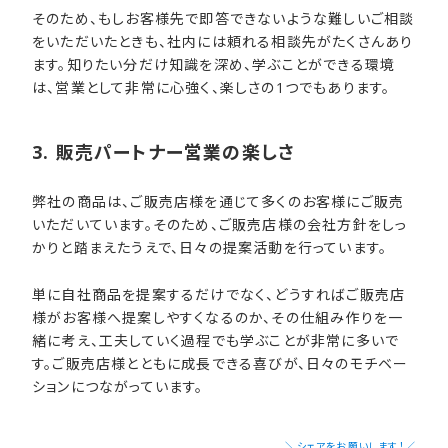
そのため、もしお客様先で即答できないような難しいご相談
をいただいたときも、社内には頼れる相談先がたくさんあり
ます。知りたい分だけ知識を深め、学ぶことができる環境
は、営業として非常に心強く、楽しさの1つでもあります。
3. 販売パートナー営業の​楽しさ
弊社の商品は、ご販売店様を通じて多くのお客様にご販売
いただいています。そのため、ご販売店様の会社方針をしっ
かりと踏まえたうえで、日々の提案活動を行っています。
単に自社商品を提案するだけでなく、どうすればご販売店
様がお客様へ提案しやすくなるのか、その仕組み作りを一
緒に考え、工夫していく過程でも学ぶことが非常に多いで
す。ご販売店様とともに成長できる喜びが、日々のモチベー
ションにつながっています。
＼シェアをお願いします！／