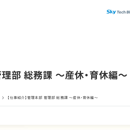
管理部​ 総務課 ～産休・育休編～
【仕事紹介】管理本部 管理部 総務課 ～産休・育休編～