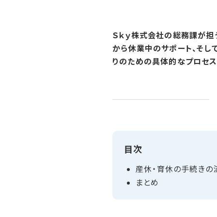
Ｓｋｙ株式会社の総務課が担
から休業中のサポート、そし
りのための具体的なプロセスと
目次
産休・育休の​手続きの​
まとめ