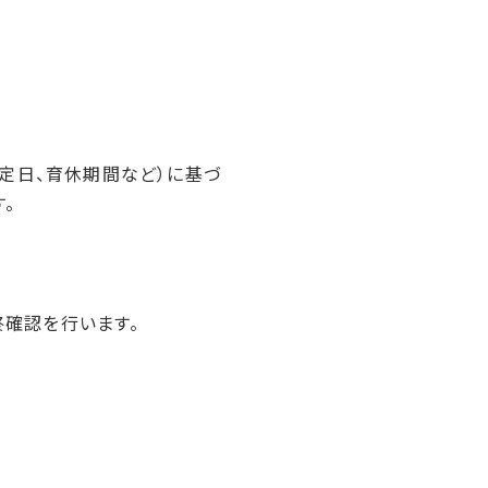
定日、育休期間など）に基づ
。
確認を行います。