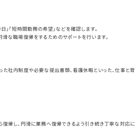
帰日」「短時間勤務の希望」などを確認します。
円滑な職場復帰をするためのサポートを行います。
った社内制度や必要な提出書類、看護休暇といった、仕事と
ら復帰し、円滑に業務へ復帰できるよう引き続き丁寧な対応に