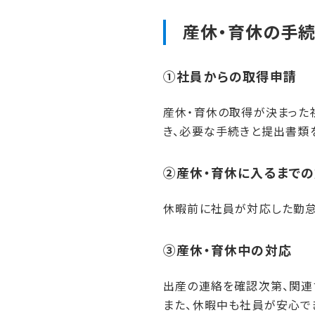
産休・育休の​手続
①社員からの​取得申請
産休・育休の取得が決まった
き、必要な手続きと提出書類
②産休・育休に​入るまでの
休暇前に社員が対応した勤怠
③産休・育休中の​対応
出産の連絡を確認次第、関連
また、休暇中も社員が安心で