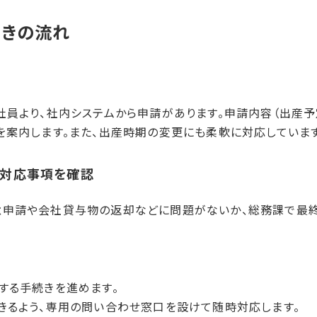
きの​流れ
社員より、社内システムから申請があります。申請内容（出産予
を案内します。また、出産時期の変更にも柔軟に対応しています
​対応事項を​確認
申請や会社貸与物の返却などに問題がないか、総務課で最終
する手続きを進めます。
きるよう、専用の問い合わせ窓口を設けて随時対応します。