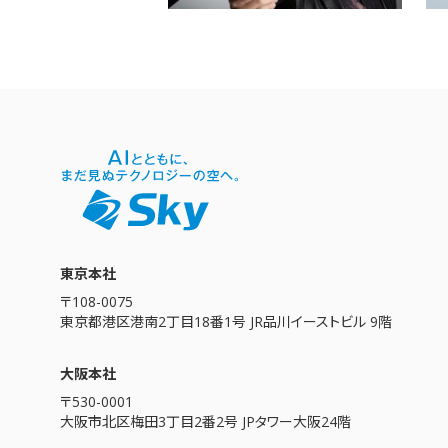
東京本社
〒108-0075
東京都港区港南2丁目18番1号 JR品川イーストビル 9階
大阪本社
〒530-0001
大阪市北区梅田3丁目2番2号 JPタワー大阪24階