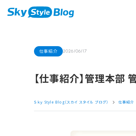
仕事紹介
2026/06/17
【仕事紹介】管理本部​ 
Ｓｋｙ Style Blog（スカイ スタイル ブログ）
仕事紹介