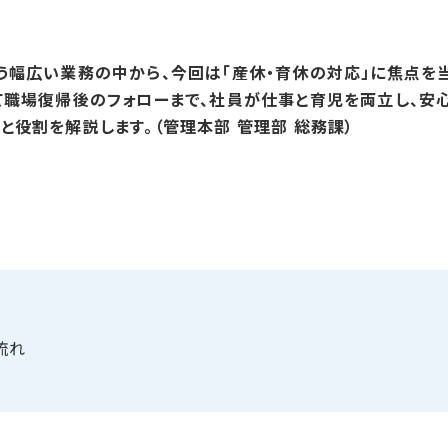
う幅広い業務の中から、今回は「産休・育休の対応」に焦点を
て職場復帰後のフォローまで、社員が仕事と育児を両立し、安
役割を解説します。（管理本部 管理部 総務課）
流れ