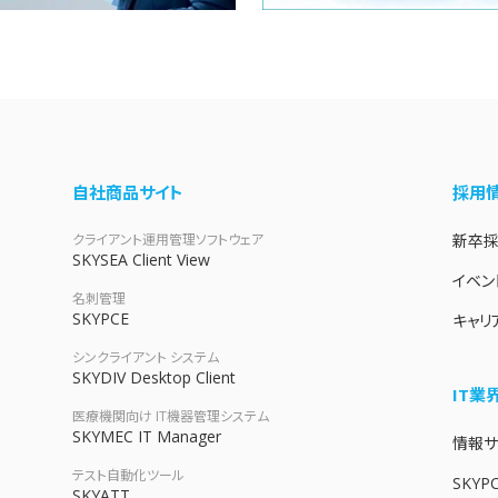
自社商品サイト
採用
クライアント運用管理ソフトウェア
新卒
SKYSEA Client View
イベン
名刺管理
SKYPCE
キャリ
シンクライアント システム
SKYDIV Desktop Client
IT
医療機関向け IT機器管理システム
SKYMEC IT Manager
情報サイ
テスト自動化ツール
SKYP
SKYATT