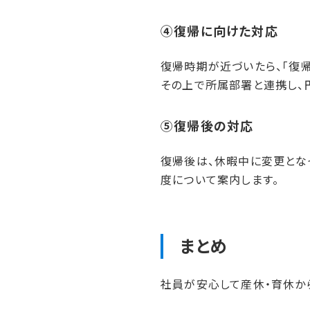
④復帰に​向けた​対応
復帰時期が近づいたら、「復
その上で所属部署と連携し、
⑤復帰後の​対応
復帰後は、休暇中に変更とな
度について案内します。
まとめ
社員が安心して産休・育休か