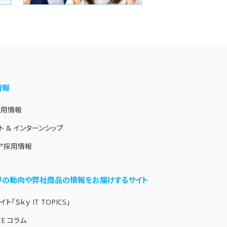
情報
採用情報
ト & インターンシップ
ア採用情報
業界の動向や弊社商品の情報をお届けするサイト
ト「Ｓｋｙ IT TOPICS」
CE コラム