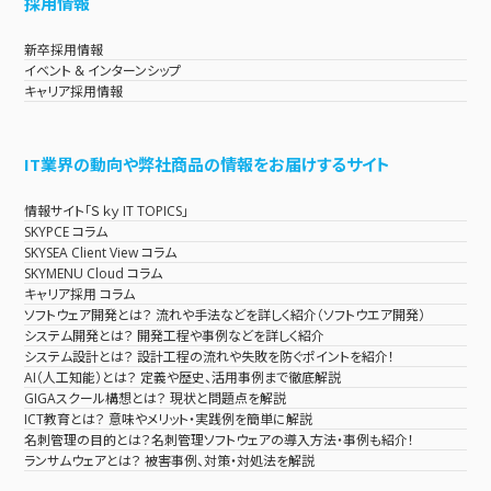
採用情報
新卒採用情報
イベント & インターンシップ
キャリア採用情報
IT業界の動向や弊社商品の情報をお届けするサイト
情報サイト「Ｓｋｙ IT TOPICS」
SKYPCE コラム
SKYSEA Client View コラム
SKYMENU Cloud コラム
キャリア採用 コラム
ソフトウェア開発とは？ 流れや手法などを詳しく紹介（ソフトウエア開発）
システム開発とは？ 開発工程や事例などを詳しく紹介
システム設計とは？ 設計工程の流れや失敗を防ぐポイントを紹介！
AI（人工知能）とは？ 定義や歴史、活用事例まで徹底解説
GIGAスクール構想とは？ 現状と問題点を解説
ICT教育とは？ 意味やメリット・実践例を簡単に解説
名刺管理の目的とは？名刺管理ソフトウェアの導入方法・事例も紹介！
ランサムウェアとは？ 被害事例、対策・対処法を解説