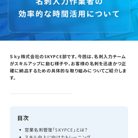
Ｓｋｙ株式会社のSKYPCE部です。今回は、名刺入力チーム
がスキルアップに励む様子や、お客様の名刺を迅速かつ正
確に納品するための具体的な取り組みについてご紹介しま
す。
目次
営業名刺管理​「SKYPCE」とは？
スキル向上に​向けた​トレーニング