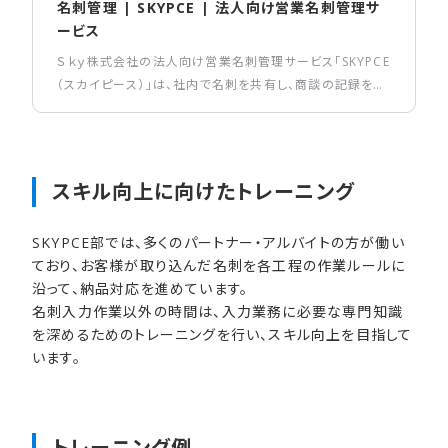
名刺管理 | SKYPCE | 法人向け営業名刺管理サ
ービス
Ｓｋｙ株式会社の法人向け営業名刺管理サービス「SKYPCE
（スカイピース）」は、社内で名刺を共有し、商談の記録を人
物に紐づけて管理・共有できる名刺管理サービスです。
スキル向上に​向けた​トレーニング
SKYPCE部では、多くのパートナー・アルバイトの方が働い
ており、お客様が取り込んだ名刺を各工程の作業ルールに
沿って、納品対応を進めています。
名刺入力作業以外の時間は、入力業務に必要な専門知識
を深めるためのトレーニングを行い、スキル向上を目指して
います。
トレーニング例