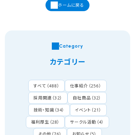
ホームに戻る
Category
カテゴリー
すべて
（
488
）
仕事紹介
（
256
）
採用関連
（
32
）
自社商品
（
32
）
技術・知識
（
34
）
イベント
（
21
）
福利厚生
（
28
）
サークル活動
（
4
）
その他
（
76
）
お知らせ
（
5
）