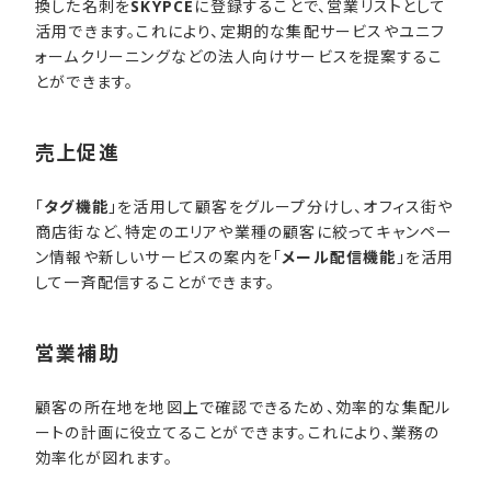
換した名刺を
SKYPCE
に登録することで、営業リストとして
活用できます。これにより、定期的な集配サービスやユニフ
ォームクリーニングなどの法人向けサービスを提案するこ
とができます。
売上促進
「
タグ機能
」を活用して顧客をグループ分けし、オフィス街や
商店街など、特定のエリアや業種の顧客に絞ってキャンペー
ン情報や新しいサービスの案内を「
メール配信機能
」を活用
して一斉配信することができます。
営業補助
顧客の所在地を地図上で確認できるため、効率的な集配ル
ートの計画に役立てることができます。これにより、業務の
効率化が図れます。