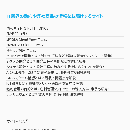
IT業界の動向や弊社商品の情報をお届けするサイト
情報サイト「Ｓｋｙ IT TOPICS」
SKYPCE コラム
SKYSEA Client View コラム
SKYMENU Cloud コラム
キャリア採用 コラム
ソフトウェア開発とは？ 流れや手法などを詳しく紹介（ソフトウエア開発）
システム開発とは？ 開発工程や事例などを詳しく紹介
システム設計とは？ 設計工程の流れや失敗を防ぐポイントを紹介！
AI（人工知能）とは？ 定義や歴史、活用事例まで徹底解説
GIGAスクール構想とは？ 現状と問題点を解説
ICT教育とは？ 意味やメリット・実践例を簡単に解説
名刺管理の目的とは？名刺管理ソフトウェアの導入方法・事例も紹介！
ランサムウェアとは？ 被害事例、対策・対処法を解説
サイトマップ