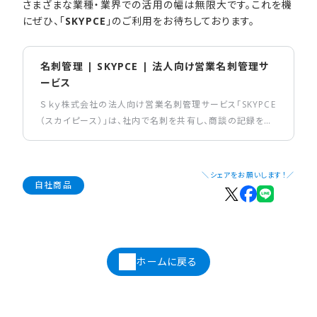
さまざまな業種・業界での活用の幅は無限大です。これを機
にぜひ、「
SKYPCE
」のご利用をお待ちしております。
名刺管理 | SKYPCE | 法人向け営業名刺管理サ
ービス
Ｓｋｙ株式会社の法人向け営業名刺管理サービス「SKYPCE
（スカイピース）」は、社内で名刺を共有し、商談の記録を人
物に紐づけて管理・共有できる名刺管理サービスです。
＼シェアをお願いします！／
自社商品
ホームに戻る