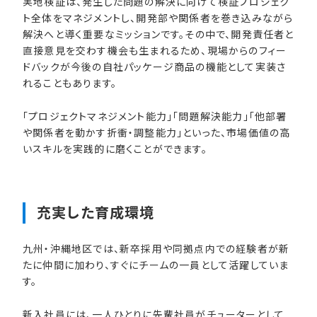
実地検証は、発生した問題の解決に向けて検証プロジェク
ト全体をマネジメントし、開発部や関係者を巻き込みながら
解決へと導く重要なミッションです。その中で、開発責任者と
直接意見を交わす機会も生まれるため、現場からのフィー
ドバックが今後の自社パッケージ商品の機能として実装さ
れることもあります。
「プロジェクトマネジメント能力」「問題解決能力」「他部署
や関係者を動かす折衝・調整能力」といった、市場価値の高
いスキルを実践的に磨くことができます。
充実した​育成環境
九州・沖縄地区では、新卒採用や同拠点内での経験者が新
たに仲間に加わり、すぐにチームの一員として活躍していま
す。
新入社員には、一人ひとりに先輩社員がチューターとして