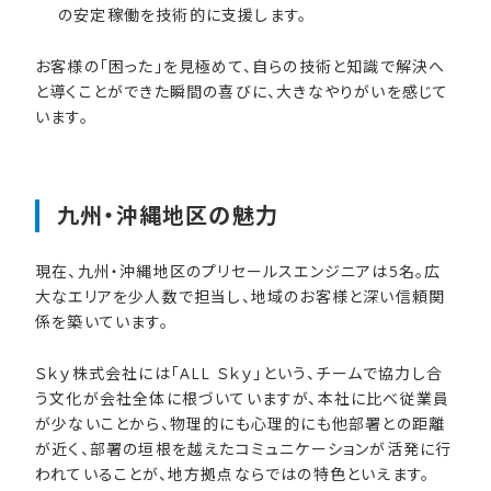
の安定稼働を技術的に支援します。
お客様の「困った」を見極めて、自らの技術と知識で解決へ
と導くことができた瞬間の喜びに、大きなやりがいを感じて
います。
九州・沖縄地区の​魅力
現在、九州・沖縄地区のプリセールスエンジニアは5名。広
大なエリアを少人数で担当し、地域のお客様と深い信頼関
係を築いています。
Ｓｋｙ株式会社には「ALL Ｓｋｙ」という、チームで協力し合
う文化が会社全体に根づいていますが、本社に比べ従業員
が少ないことから、物理的にも心理的にも他部署との距離
が近く、部署の垣根を越えたコミュニケーションが活発に行
われていることが、地方拠点ならではの特色といえます。