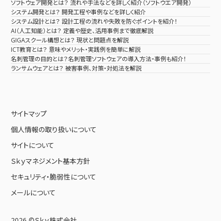
ソフトウェア開発とは？ 流れや手法などを詳しく紹介（ソフトウエア開発）
システム開発とは？ 開発工程や事例などを詳しく紹介
システム設計とは？ 設計工程の流れや失敗を防ぐポイントを紹介！
AI（人工知能）とは？ 定義や歴史、活用事例まで徹底解説
GIGAスクール構想とは？ 現状と問題点を解説
ICT教育とは？ 意味やメリット・実践例を簡単に解説
名刺管理の目的とは？名刺管理ソフトウェアの導入方法・事例も紹介！
ランサムウェアとは？ 被害事例、対策・対処法を解説
サイトマップ
個人情報の取り扱いについて
サイトについて
Ｓｋｙマネジメント基本方針
セキュリティ・脆弱性について
メールについて
2026 ©Ｓｋｙ株式会社