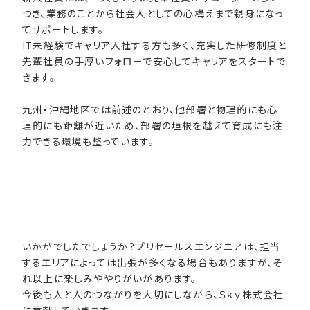
つき、業務のことから社会人としての心構えまで親身になっ
てサポートします。
IT未経験でキャリア入社する方も多く、充実した研修制度と
先輩社員の手厚いフォローで安心してキャリアをスタートで
きます。
九州・沖縄地区では前述のとおり、他部署と物理的にも心
理的にも距離が近いため、部署の垣根を越えて育成にも注
力できる環境も整っています。
いかがでしたでしょうか？プリセールスエンジニアは、担当
するエリアによっては出張が多くなる場合もありますが、そ
れ以上に楽しみややりがいがあります。
今後も人と人のつながりを大切にしながら、Ｓｋｙ株式会社