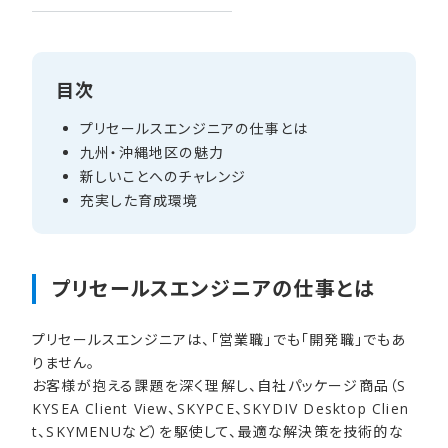
目次
プリセールスエンジニアの​仕事とは
九州・沖縄地区の​魅力
新しい​ことへの​チャレンジ
充実した​育成環境
プリセールスエンジニアの​仕事とは
プリセールスエンジニアは、「営業職」でも「開発職」でもあ
りません。
お客様が抱える課題を深く理解し、自社パッケージ商品（S
KYSEA Client View、SKYPCE、SKYDIV Desktop Clien
t、SKYMENUなど）を駆使して、最適な解決策を技術的な