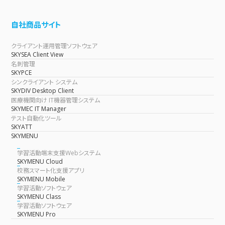
自社商品サイト
クライアント運用管理ソフトウェア
SKYSEA Client View
名刺管理
SKYPCE
シンクライアント システム
SKYDIV Desktop Client
医療機関向け IT機器管理システム
SKYMEC IT Manager
テスト自動化ツール
SKYATT
SKYMENU
学習活動端末支援Webシステム
SKYMENU Cloud
校務スマート化支援アプリ
SKYMENU Mobile
学習活動ソフトウェア
SKYMENU Class
学習活動ソフトウェア
SKYMENU Pro