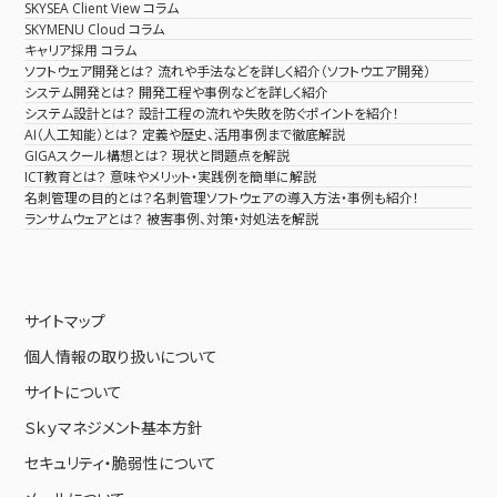
SKYSEA Client View コラム
SKYMENU Cloud コラム
キャリア採用 コラム
ソフトウェア開発とは？ 流れや手法などを詳しく紹介（ソフトウエア開発）
システム開発とは？ 開発工程や事例などを詳しく紹介
システム設計とは？ 設計工程の流れや失敗を防ぐポイントを紹介！
AI（人工知能）とは？ 定義や歴史、活用事例まで徹底解説
GIGAスクール構想とは？ 現状と問題点を解説
ICT教育とは？ 意味やメリット・実践例を簡単に解説
名刺管理の目的とは？名刺管理ソフトウェアの導入方法・事例も紹介！
ランサムウェアとは？ 被害事例、対策・対処法を解説
サイトマップ
個人情報の取り扱いについて
サイトについて
Ｓｋｙマネジメント基本方針
セキュリティ・脆弱性について