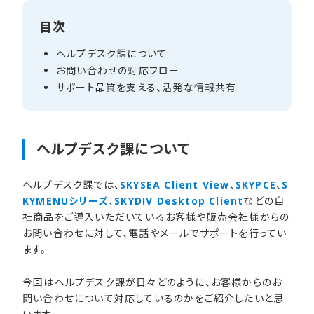
目次
ヘルプデスク課に​ついて
お問い​合わせの​対応フロー
サポート品質を​支える、​活発な​情報共有
ヘルプデスク課に​ついて
ヘルプデスク課では、
SKYSEA Client View
、
SKYPCE
、
S
KYMENUシリーズ
、
SKYDIV Desktop Client
などの自
社商品をご導入いただいているお客様や販売会社様からの
お問い合わせに対して、電話やメールでサポートを行ってい
ます。
今回はヘルプデスク課が日々どのように、お客様からのお
問い合わせについて対応しているのかをご紹介したいと思