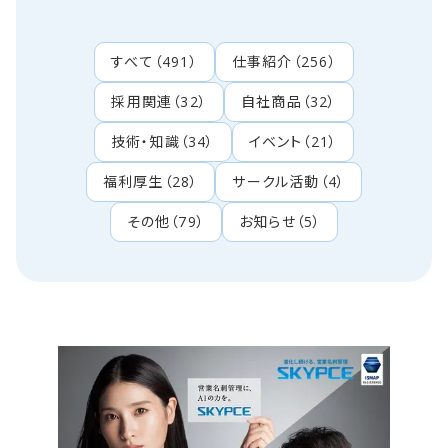
すべて
（
491
）
仕事紹介
（
256
）
採用関連
（
32
）
自社商品
（
32
）
技術・知識
（
34
）
イベント
（
21
）
福利厚生
（
28
）
サークル活動
（
4
）
その他
（
79
）
お知らせ
（
5
）