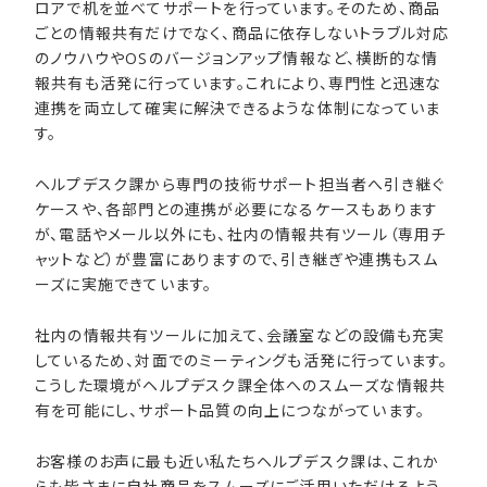
ロアで机を並べてサポートを行っています。そのため、商品
ごとの情報共有だけでなく、商品に依存しないトラブル対応
のノウハウやOSのバージョンアップ情報など、横断的な情
報共有も活発に行っています。これにより、専門性と迅速な
連携を両立して確実に解決できるような体制になっていま
す。
ヘルプデスク課から専門の技術サポート担当者へ引き継ぐ
ケースや、各部門との連携が必要になるケースもあります
が、電話やメール以外にも、社内の情報共有ツール（専用チ
ャットなど）が豊富にありますので、引き継ぎや連携もスム
ーズに実施できています。
社内の情報共有ツールに加えて、会議室などの設備も充実
しているため、対面でのミーティングも活発に行っています。
こうした環境がヘルプデスク課全体へのスムーズな情報共
有を可能にし、サポート品質の向上につながっています。
お客様のお声に最も近い私たちヘルプデスク課は、これか
らも皆さまに自社商品をスムーズにご活用いただけるよう、