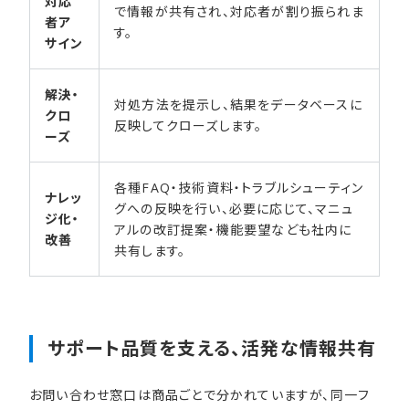
対応
で情報が共有され、対応者が割り振られま
者ア
す。
サイン
解決・
対処方法を提示し、結果をデータベースに
クロ
反映してクローズします。
ーズ
各種FAQ・技術資料・トラブルシューティン
ナレッ
グへの反映を行い、必要に応じて、マニュ
ジ化・
アルの改訂提案・機能要望なども社内に
改善
共有します。
サポート品質を​支える、​活発な​情報共有
お問い合わせ窓口は商品ごとで分かれていますが、同一フ