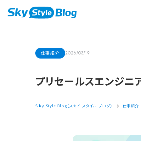
仕事紹介
2026/03/19
プリセールスエンジニア
Ｓｋｙ Style Blog（スカイ スタイル ブログ）
仕事紹介