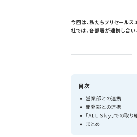
今回は、私たちプリセールス
社では、各部署が連携し合い
目次
営業部との​連携
開発部との​連携
「ALL Ｓｋｙ」での​取り
まとめ