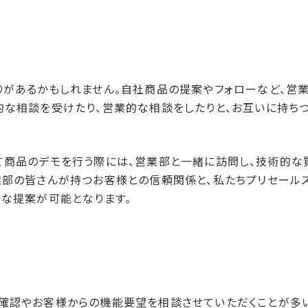
りがあるかもしれません。自社商品の提案やフォローなど、営
的な相談を受けたり、営業的な相談をしたりと、お互いに持ち
て商品のデモを行う際には、営業部と一緒に訪問し、技術的な
業部の皆さんが持つお客様との信頼関係と、私たちプリセール
的な提案が可能となります。
確認やお客様からの機能要望を相談させていただくことが多