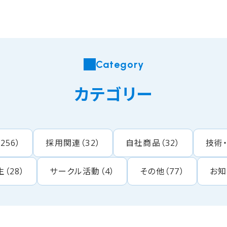
Category
カテゴリー
（
256
）
採用関連
（
32
）
自社商品
（
32
）
技術
生
（
28
）
サークル活動
（
4
）
その他
（
77
）
お知