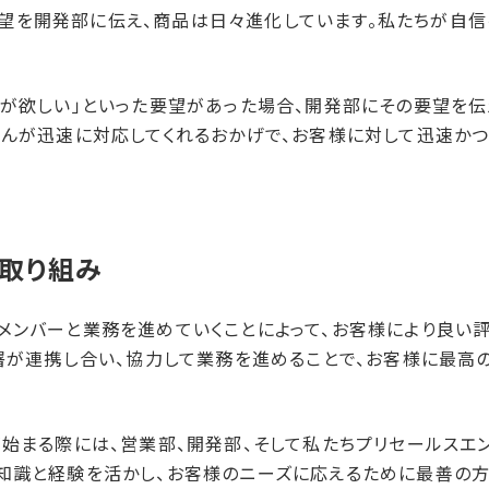
望を開発部に伝え、商品は日々進化しています。私たちが自信
能が欲しい」といった要望があった場合、開発部にその要望を伝
さんが迅速に対応してくれるおかげで、お客様に対して迅速か
の​取り組み
ンバーと業務を進めていくことによって、お客様により良い評価
部署が連携し合い、協力して業務を進めることで、お客様に最高
が始まる際には、営業部、開発部、そして私たちプリセールスエ
知識と経験を活かし、お客様のニーズに応えるために最善の方