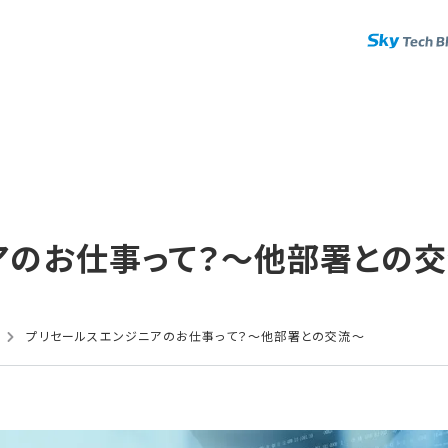
の​お仕事って？​～他部署との​
プリセールスエンジニアのお仕事って？～他部署との交流～