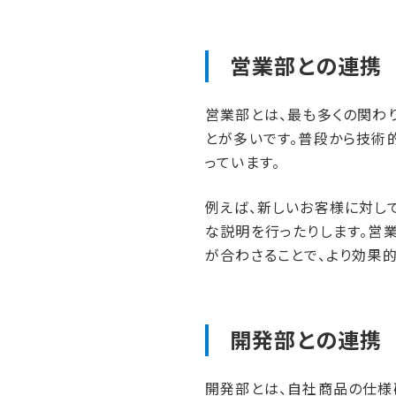
営業部との​連携
営業部とは、最も多くの関わ
とが多いです。普段から技術
っています。
例えば、新しいお客様に対し
な説明を行ったりします。営
が合わさることで、より効果
開発部との​連携
開発部とは、自社商品の仕様