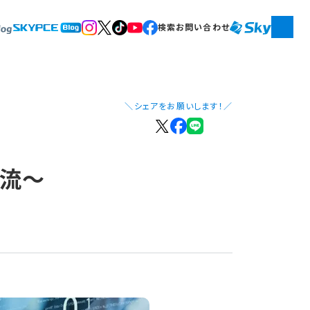
検索
お問い合わせ
＼シェアをお願いします！／
交流～