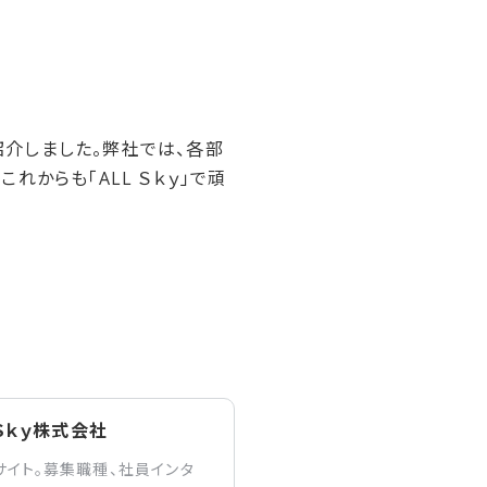
介しました。弊社では、各部
からも「ALL Ｓｋｙ」で頑
Ｓｋｙ株式会社
サイト。募集職種、社員インタ