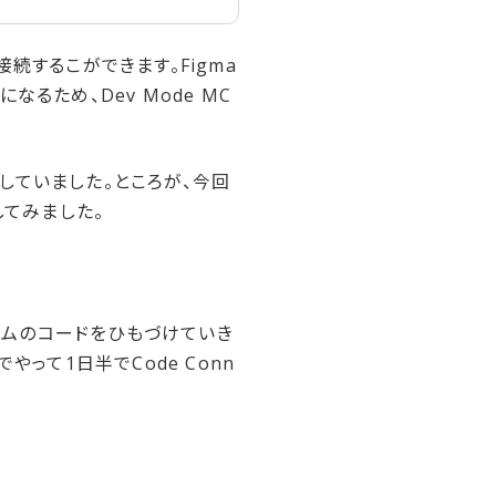
接続するこができます。Figma
るため、Dev Mode MC
遠していました。ところが、今回
してみました。
ステムのコードをひもづけていき
って1日半でCode Conn