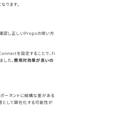
になります。
確認し正しいPropsの使い方
nnectを設定することで、Fi
ました。
費用対効果が高いの
コンポーネントに結構な差がある
題として顕在化する可能性が