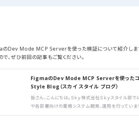
のDev Mode MCP Serverを使った検証について紹介し
ので、ぜひ前回の記事もご覧ください。
FigmaのDev Mode MCP Serverを使
Style Blog（スカイ スタイル ブログ）
皆さん、こんにちは。Ｓｋｙ株式会社Ｓｋｙスタイル部
や各部署向けの業務システム開発、運用を行っていま
っているAIを活用した効率的で高品質なデザイン作
果についてご紹介します。