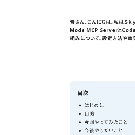
皆さん、こんにちは。私はＳｋ
Mode MCP Serverと
組みについて、設定方法や効
目次
はじめに
目的
今回やってみた​こと
今​後やりたい​こと