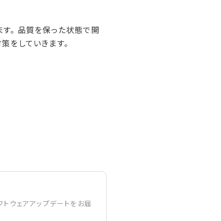
います。 品質を保った状態で開
、対策をしていきます。
フトウェアアップデートをお届