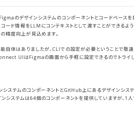
ことでFigmaのデザインシステムのコンポーネントとコードベースを
コード情報をLLMにコンテキストとして渡すことができるようにな
生成の精度向上が見込めます。
tの機能自体はありましたが、CLIでの設定が必要ということで敬
Connect UIはFigmaの画面から手軽に設定できるのでトライ
インシステムのコンポーネントとGitHub上にあるデザインシ
ンシステムは64個のコンポーネントを提供していますが、1人でや