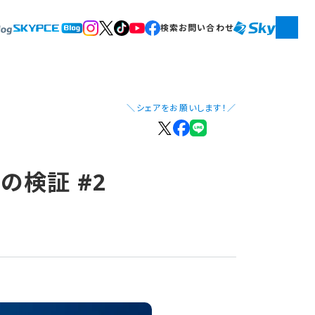
検索
お問い合わせ
＼シェアをお願いします！／
成の​検証 #2