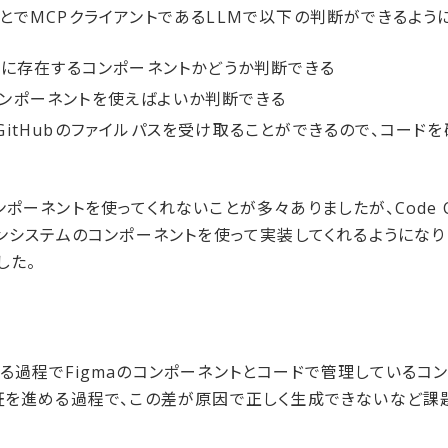
することでMCPクライアントであるLLMで以下の判断ができるよう
テムに存在するコンポーネントかどうか判断できる
ンポーネントを使えばよいか判断できる
itHubのファイルパスを受け取ることができるので、コードを
ーネントを使ってくれないことが多々ありましたが、Code Co
ンシステムのコンポーネントを使って実装してくれるようになり
した。
している過程でFigmaのコンポーネントとコードで管理している
証を進める過程で、この差が原因で正しく生成できないなど課