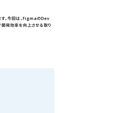
。今回は、FigmaのDev
ることで開発効率を向上させる取り