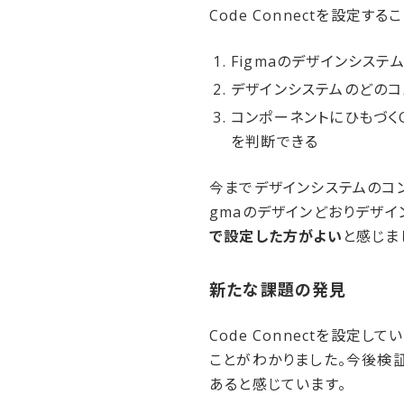
Code Connectを設定
Figmaのデザインシス
デザインシステムのどのコ
コンポーネントにひもづくG
を判断できる
今までデザインシステムのコンポ
gmaのデザインどおりデザイ
で設定した方がよい
と感じま
新たな​課題の​発見
Code Connectを設定
ことがわかりました。今後検
あると感じています。