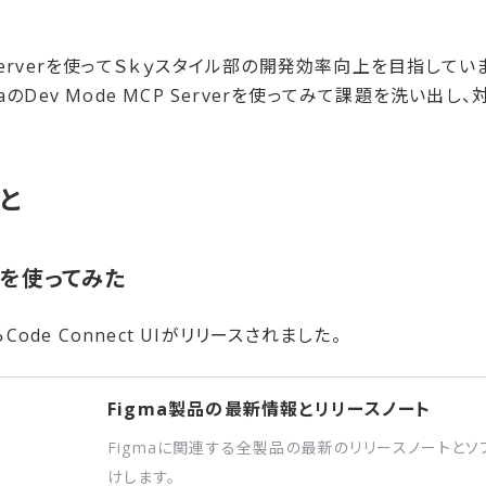
MCP Serverを使ってＳｋｙスタイル部の開発効率向上を目指して
のDev Mode MCP Serverを使ってみて課題を洗い出し
と
UIを​使ってみた
らCode Connect UIがリリースされました。
Figma製品の最新情報とリリースノート
Figmaに関連する全製品の最新のリリースノートとソ
けします。