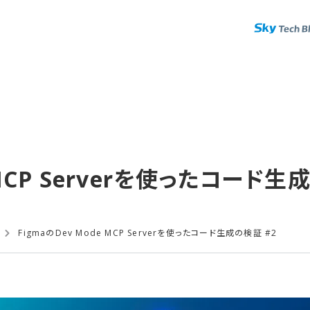
 MCP Serverを​使った​コード生
FigmaのDev Mode MCP Serverを使ったコード生成の検証 #2