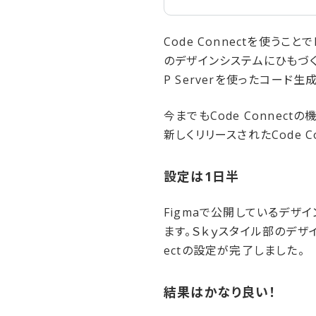
Code Connectを使う
のデザインシステムにひもづく
P Serverを使ったコード
今までもCode Connec
新しくリリースされたCode 
設定は​1日半
Figmaで公開しているデザ
ます。Ｓｋｙスタイル部のデザイ
ectの設定が完了しました。
結果は​かなり​良い！