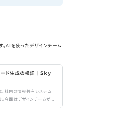
ます。AIを使ったデザインチーム
ったコード生成の検証｜Ｓｋｙ
では、社内の情報共有システム
す。今回はデザインチームが行
成に向けた取り組みや検証結