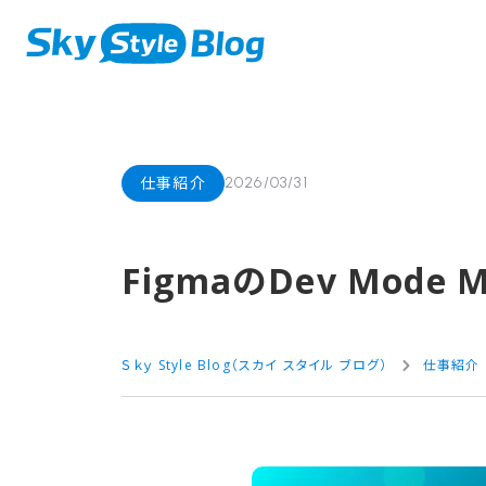
仕事紹介
2026/03/31
Figmaの​Dev Mode
Ｓｋｙ Style Blog（スカイ スタイル ブログ）
仕事紹介