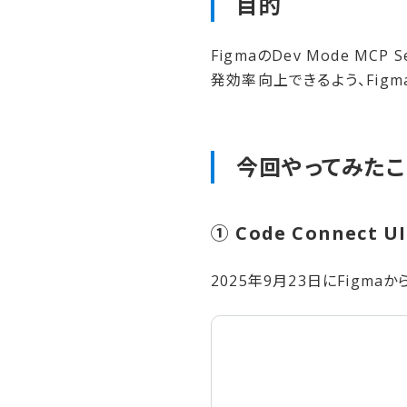
目的
FigmaのDev Mode 
発効率向上できるよう、Figma
今回やってみた​こ
① Code Connect 
2025年9月23日にFigmaか