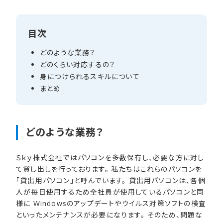
目次
どのような​業務？
どの​くらい​対応するの？
身に​つけられる​スキルに​ついて
まとめ
どのような​業務？
Ｓｋｙ株式会社ではパソコンを多数保有し、必要な方に対し
て貸し出しを行っております。 私たちはこれらのパソコンを
「貸出用パソコン」と呼んでいます。 貸出用パソコンは、各個
人が毎日使用するため全社員が使用しているパソコンと同
様に Windowsのアップデートやウイルス対策ソフトの検査
といったメンテナンスが必要になります。 そのため、問題な