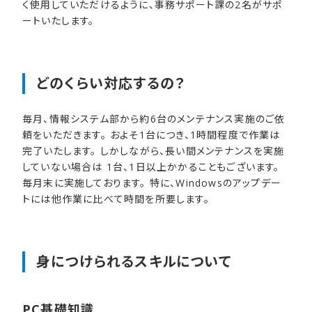
く使用していただけるように、事務サポート課の2名がサポ
ートいたします。
どの​くらい​対応するの？
毎月、情報システム部から約6台のメンテナンス実施のご依
頼をいただきます。 およそ1台につき、1時間程度で作業は
完了いたします。 しかしながら、長い間メンテナンスを実施
していない場合は 1台、1日以上かかることもございます。
毎月末に実施しております。 特に、Windowsのアップデー
トには他作業に比べて時間を所要します。
身に​つけられる​スキルに​ついて
PC基礎知識