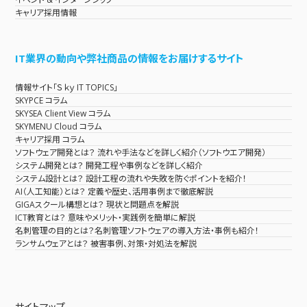
キャリア採用情報
IT業界の動向や弊社商品の情報をお届けするサイト
情報サイト「Ｓｋｙ IT TOPICS」
SKYPCE コラム
SKYSEA Client View コラム
SKYMENU Cloud コラム
キャリア採用 コラム
ソフトウェア開発とは？ 流れや手法などを詳しく紹介（ソフトウエア開発）
システム開発とは？ 開発工程や事例などを詳しく紹介
システム設計とは？ 設計工程の流れや失敗を防ぐポイントを紹介！
AI（人工知能）とは？ 定義や歴史、活用事例まで徹底解説
GIGAスクール構想とは？ 現状と問題点を解説
ICT教育とは？ 意味やメリット・実践例を簡単に解説
名刺管理の目的とは？名刺管理ソフトウェアの導入方法・事例も紹介！
ランサムウェアとは？ 被害事例、対策・対処法を解説
サイトマップ