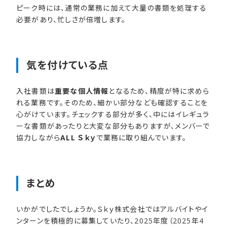
ピーク時には、通常の業務に加えて大量の書類を処理する
必要があり、忙しさが倍増します。
気を​付けている​点
入社書類は
重要な個人情報
となるため、精度が特に求めら
れる業務です。そのため、細かい部分なども確認することを
心がけています。チェックする部分が多く、中にはイレギュラ
ーな書類があったりと大変な部分もありますが、メンバーで
協力しながら
ALL Ｓｋｙ
で業務に取り組んでいます。
まとめ
いかがでしたでしょうか。Ｓｋｙ株式会社ではアルバイトやイ
ンターンを積極的に募集していたり、2025年度（2025年4