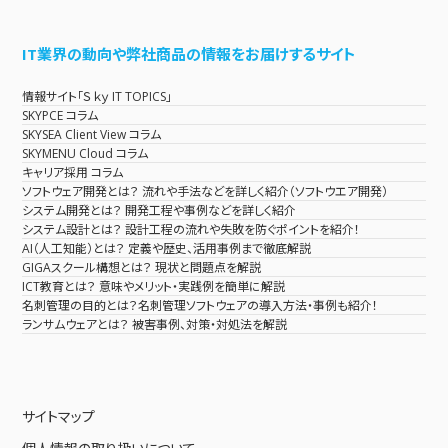
IT業界の動向や弊社商品の情報をお届けするサイト
情報サイト「Ｓｋｙ IT TOPICS」
SKYPCE コラム
SKYSEA Client View コラム
SKYMENU Cloud コラム
キャリア採用 コラム
ソフトウェア開発とは？ 流れや手法などを詳しく紹介（ソフトウエア開発）
システム開発とは？ 開発工程や事例などを詳しく紹介
システム設計とは？ 設計工程の流れや失敗を防ぐポイントを紹介！
AI（人工知能）とは？ 定義や歴史、活用事例まで徹底解説
GIGAスクール構想とは？ 現状と問題点を解説
ICT教育とは？ 意味やメリット・実践例を簡単に解説
名刺管理の目的とは？名刺管理ソフトウェアの導入方法・事例も紹介！
ランサムウェアとは？ 被害事例、対策・対処法を解説
サイトマップ