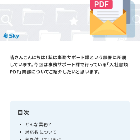
皆さんこんにちは！私は事務サポート課という部署に所属
しています。今回は事務サポート課で行っている「入社書類
PDF」業務についてご紹介したいと思います。
目次
どんな​業務？
対応数に​ついて
気を​付けている​点