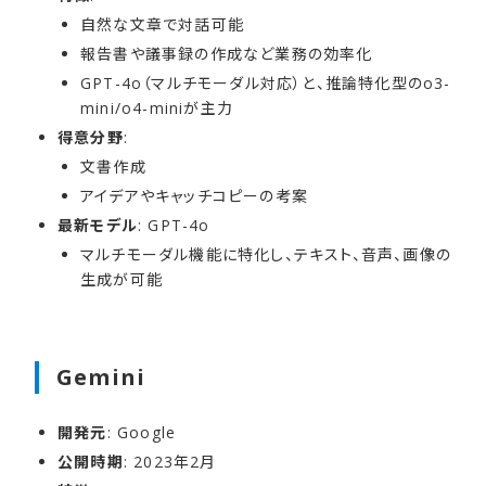
自然な文章で対話可能
報告書や議事録の作成など業務の効率化
GPT-4o（マルチモーダル対応）と、推論特化型のo3-
mini/o4-miniが主力
得意分野
:
文書作成
アイデアやキャッチコピーの考案
最新モデル
: GPT-4o
マルチモーダル機能に特化し、テキスト、音声、画像の
生成が可能
Gemini
開発元
: Google
公開時期
: 2023年2月