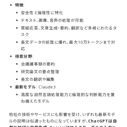
特徴
:
安全性と倫理性に特化
テキスト、画像、音声の処理が可能
質疑応答、文章生成・要約、翻訳など多岐にわたるタ
スク
長文データの処理に優れ、最大10万トークンまで対
応
得意分野
:
会議議事録の要約
研究論文の要点整理
長文の翻訳や編集
最新モデル
: Claude3
高度な自然言語処理能力と倫理的な判断能力を兼
ね備えたモデル
他社の技術やサービスにも影響を受け、いずれも最新モデ
ルの説明は似通ったものになっていますが、
ChatGPTは自