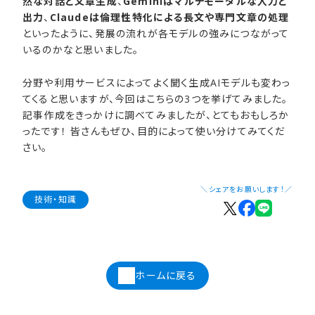
然な対話と文章生成
、
Geminiはマルチモーダルな入力と
出力
、
Claudeは倫理性特化による長文や専門文章の処理
といったように、発展の流れが各モデルの強みにつながって
いるのかなと思いました。
分野や利用サービスによってよく聞く生成AIモデルも変わっ
てくると思いますが、今回はこちらの3つを挙げてみました。
記事作成をきっかけに調べてみましたが、とてもおもしろか
ったです！ 皆さんもぜひ、目的によって使い分けてみてくだ
さい。
＼シェアをお願いします！／
技術・知識
ホームに戻る