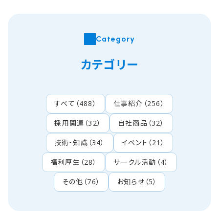
Category
カテゴリー
すべて
（
488
）
仕事紹介
（
256
）
採用関連
（
32
）
自社商品
（
32
）
技術・知識
（
34
）
イベント
（
21
）
福利厚生
（
28
）
サークル活動
（
4
）
その他
（
76
）
お知らせ
（
5
）