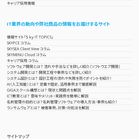
キャリア採用情報
IT業界の動向や弊社商品の情報をお届けするサイト
情報サイト「Ｓｋｙ IT TOPICS」
SKYPCE コラム
SKYSEA Client View コラム
SKYMENU Cloud コラム
キャリア採用 コラム
ソフトウェア開発とは？ 流れや手法などを詳しく紹介（ソフトウエア開発）
システム開発とは？ 開発工程や事例などを詳しく紹介
システム設計とは？ 設計工程の流れや失敗を防ぐポイントを紹介！
AI（人工知能）とは？ 定義や歴史、活用事例まで徹底解説
GIGAスクール構想とは？ 現状と問題点を解説
ICT教育とは？ 意味やメリット・実践例を簡単に解説
名刺管理の目的とは？名刺管理ソフトウェアの導入方法・事例も紹介！
ランサムウェアとは？ 被害事例、対策・対処法を解説
サイトマップ