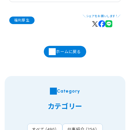
＼シェアをお願いします！／
福利厚生
ホームに戻る
Category
カテゴリー
すべて
（
490
）
仕事紹介
（
256
）