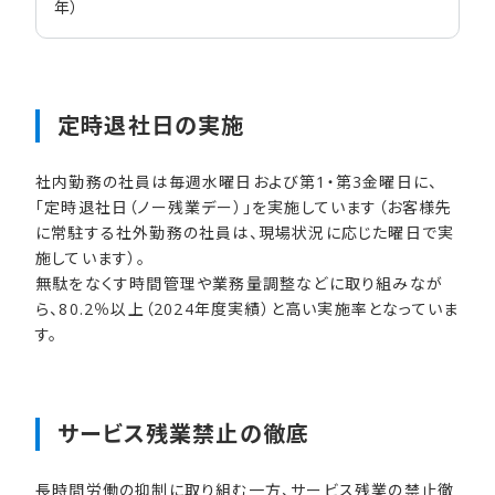
年）
定時退社日の​実施
社内勤務の社員は毎週水曜日および第1・第3金曜日に、
「定時退社日（ノー残業デー）」を実施しています（お客様先
に常駐する社外勤務の社員は、現場状況に応じた曜日で実
施しています）。
無駄をなくす時間管理や業務量調整などに取り組みなが
ら、80.2％以上（2024年度実績）と高い実施率となっていま
す。
サービス残業禁止の​徹底
長時間労働の抑制に取り組む一方、サービス残業の禁止徹