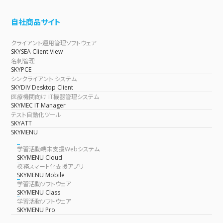
自社商品サイト
クライアント運用管理ソフトウェア
SKYSEA Client View
名刺管理
SKYPCE
シンクライアント システム
SKYDIV Desktop Client
医療機関向け IT機器管理システム
SKYMEC IT Manager
テスト自動化ツール
SKYATT
SKYMENU
学習活動端末支援Webシステム
SKYMENU Cloud
校務スマート化支援アプリ
SKYMENU Mobile
学習活動ソフトウェア
SKYMENU Class
学習活動ソフトウェア
SKYMENU Pro