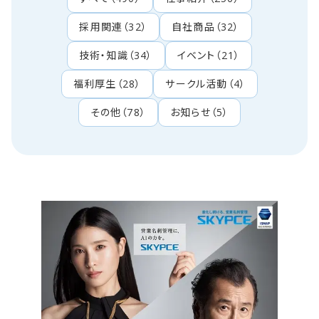
採用関連
（
32
）
自社商品
（
32
）
技術・知識
（
34
）
イベント
（
21
）
福利厚生
（
28
）
サークル活動
（
4
）
その他
（
78
）
お知らせ
（
5
）