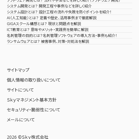
ソフトウェア開発とは？ 流れや手法などを詳しく紹介（ソフトウエア開発）
システム開発とは？ 開発工程や事例などを詳しく紹介
システム設計とは？ 設計工程の流れや失敗を防ぐポイントを紹介！
AI（人工知能）とは？ 定義や歴史、活用事例まで徹底解説
GIGAスクール構想とは？ 現状と問題点を解説
ICT教育とは？ 意味やメリット・実践例を簡単に解説
名刺管理の目的とは？名刺管理ソフトウェアの導入方法・事例も紹介！
ランサムウェアとは？ 被害事例、対策・対処法を解説
サイトマップ
個人情報の取り扱いについて
サイトについて
Ｓｋｙマネジメント基本方針
セキュリティ・脆弱性について
メールについて
2026 ©Ｓｋｙ株式会社