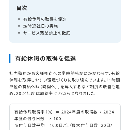
目次
有給休暇の​取得を​促進
定時退社日の​実施
サービス残業禁止の​徹底
有給休暇の​取得を​促進
社内勤務かお客様拠点への常駐勤務かにかかわらず、有給
休暇を取得しやすい環境づくりに取り組んでいます。「1時間
単位の有給休暇（時間休）」を導入するなど制度の改善も進
め、2024年度は取得率は78.3%となりました。
有給休暇取得率（%） ＝ 2024年度の取得数 ÷ 2024
年度の付与日数 × 100
※付与日数平均＝16.0日/年（最大付与日数=20日/