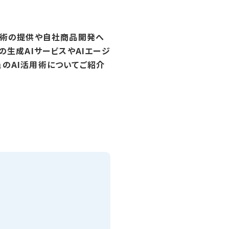
I技術の提供や自社商品開発へ
の生成AIサービスやAIエージ
員のAI活用術についてご紹介