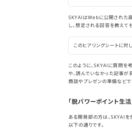
SKYAIはWebに公開され
し、想定される回答を教えても
このヒアリングシートに対
このように、SKYAIに質問
や、読んでいなかった記事が
商談やプレゼンの準備などで
「脱パワーポイント生活」
ある開発部の方は、SKYAI
以下の通りです。