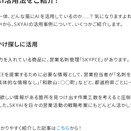
AI活用法を​ご紹介！
体、どんな風にAIを活用しているのか……？ 気になりますよね。
から、SKYAIの活用事例について、いくつかご紹介します。
っかけ探しに​活用
を入れている商品に、営業名刺管理「SKYPCE」があります。
PCEを提案するために必要な情報として、営業担当者が「名刺
阪：具体的な情報なし」「和歌山：○○町」などと、都道府県ごとに
、欲しい情報がある箇所を見つけ出す作業工数を考えると圧倒
た。SKYAIを日々の営業活動の戦略考案にもどんどん活かし
らわかりやすく紹介した記事は
こちら
から！