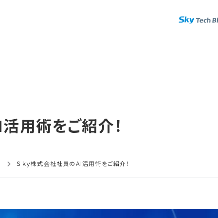
I活用術を​ご紹介！
識
Ｓｋｙ株式会社社員のAI活用術をご紹介！