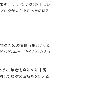
す。 「いいね」が20以上つい
のブログが立ち上がったのは2
啓発のための情報収集といった
どなど、本当にたくさんのブロ
かげで、筆者も今年の年末調
に対して感謝の気持ちを伝える