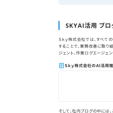
SKYAI活用 ブ
Ｓｋｙ株式会社では、すべて
することで、業務改善に取り組ん
ジェント、作業ログエージェン
Ｓｋｙ株式会社の​AI活用推
そして、社内ブログの中には、こ