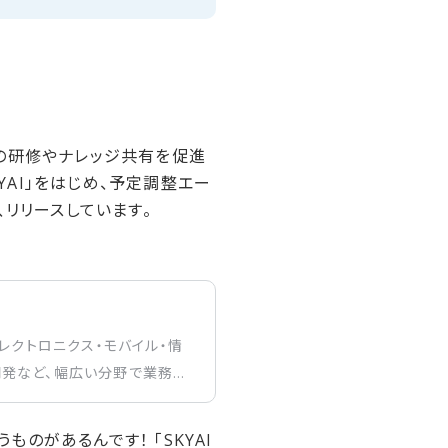
めの研修やナレッジ共有を促進
YAI」をはじめ、予定調整エー
、リリースしています。
レクトロニクス・モバイル・情
発など、幅広い分野で業務を
ものがあるんです！ 「SKYAI