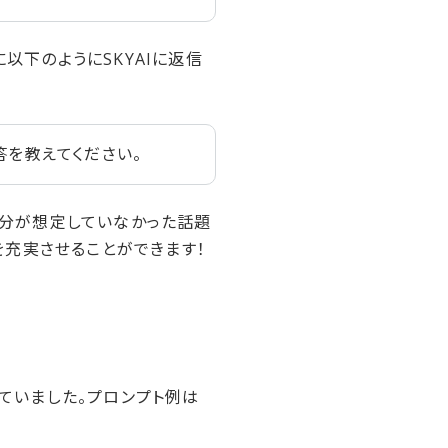
以下のようにSKYAIに返信
答を教えてください。
、自分が想定していなかった話題
を充実させることができます！
していました。プロンプト例は