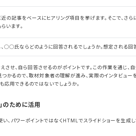
た直近の記事をベースにヒアリング項目を挙げます。そこで、さらに
らいます。
し、○○氏ならどのように回答されるでしょうか。想定される回
を考えさせ、自ら回答させるのがポイントです。この作業を通じ
見つかるので、取材対象者の理解が進み、実際のインタビュー
も応用できるのではないでしょうか。
の​ために​活用
を使い、パワーポイントではなくHTMLでスライドショーを生成