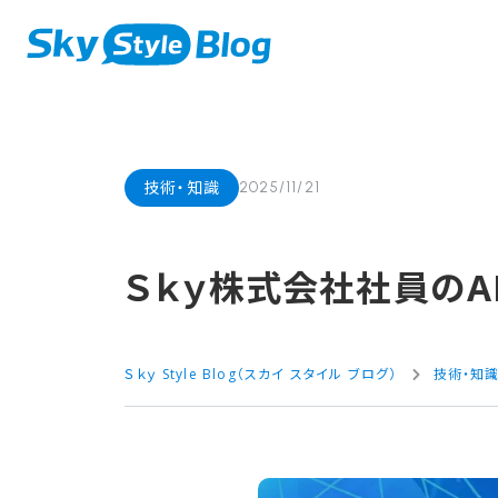
技術・知識
2025/11/21
Ｓｋｙ株式会社社員の​A
Ｓｋｙ Style Blog（スカイ スタイル ブログ）
技術・知