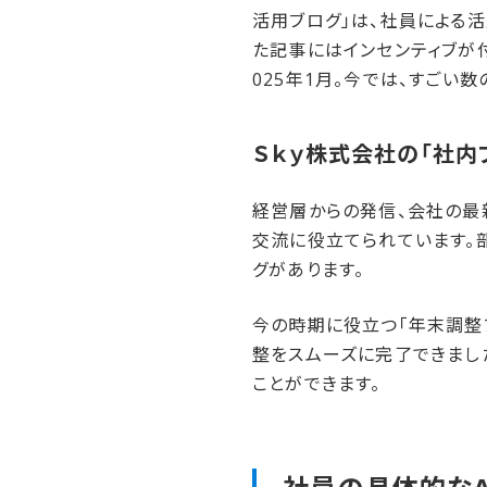
活用ブログ」は、社員による
た記事にはインセンティブが
025年1月。今では、すごい
Ｓｋｙ株式会社の​「社内
経営層からの発信、会社の最
交流に役立てられています。
グがあります。
今の時期に役立つ「年末調整ブ
整をスムーズに完了できました
ことができます。