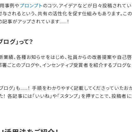
活用事例や
プロンプト
のコツ、アイデアなどが日々投稿されていま
付与されるという、共有の活性化を促す仕組みもあります。こ
数の記事がアップされています……！
ブログ」って？
新業績、各種お知らせをはじめ、社員からの改善提案や自己
部署ごとのブログや、インセンティブ受賞者を紹介するブログな
ログ」も……！ 手順をわかりやすく記載してくださっていたお
！ 各記事には「いいね」や「スタンプ」を押すことで、投稿者