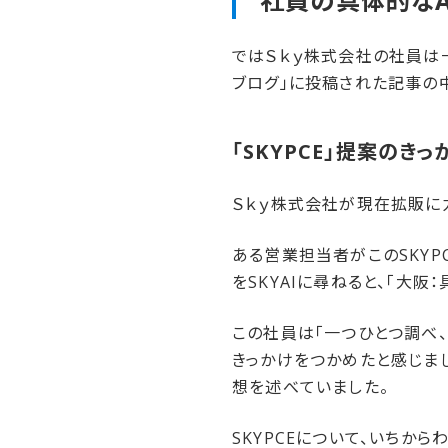
社員の​具体的な​
ではＳｋｙ株式会社の社員は一
ブログ」に投稿された記事の中
「SKYPCE」​提案の​き
Ｓｋｙ株式会社が現在拡販に力
ある営業担当者がこのSKY
をSKYAIに尋ねると、「大
この社員は「一つひとつ調べ
きっかけをつかめたと感じまし
想を述べていました。
SKYPCEについて、いちか