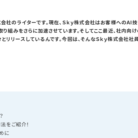
株式会社のライターです。現在、Ｓｋｙ株式会社はお客様へのA
る取り組みをさらに加速させています。そしてここ最近、社内向け
々とリリースしているんです。今回は、そんなＳｋｙ株式会社社
？
用法を​ご紹介！
ために