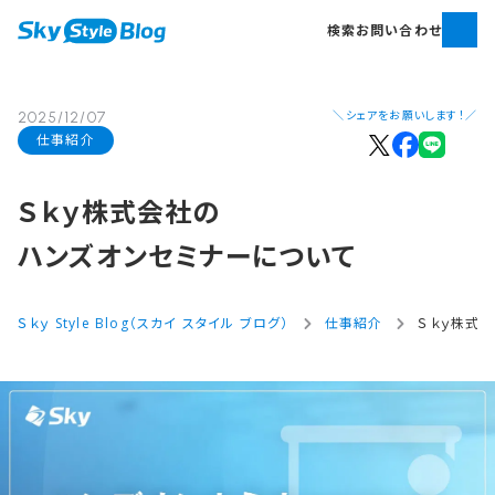
検索
お問い合わせ
＼シェアをお願いします！／
2025/12/07
仕事紹介
Ｓｋｙ株式会社の​
ハンズオンセミナーに​ついて
Ｓｋｙ Style Blog（スカイ スタイル ブログ）
仕事紹介
Ｓｋｙ株式