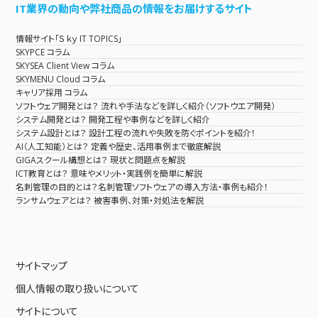
IT業界の動向や弊社商品の情報をお届けするサイト
情報サイト「Ｓｋｙ IT TOPICS」
SKYPCE コラム
SKYSEA Client View コラム
SKYMENU Cloud コラム
キャリア採用 コラム
ソフトウェア開発とは？ 流れや手法などを詳しく紹介（ソフトウエア開発）
システム開発とは？ 開発工程や事例などを詳しく紹介
システム設計とは？ 設計工程の流れや失敗を防ぐポイントを紹介！
AI（人工知能）とは？ 定義や歴史、活用事例まで徹底解説
GIGAスクール構想とは？ 現状と問題点を解説
ICT教育とは？ 意味やメリット・実践例を簡単に解説
名刺管理の目的とは？名刺管理ソフトウェアの導入方法・事例も紹介！
ランサムウェアとは？ 被害事例、対策・対処法を解説
サイトマップ
個人情報の取り扱いについて
サイトについて