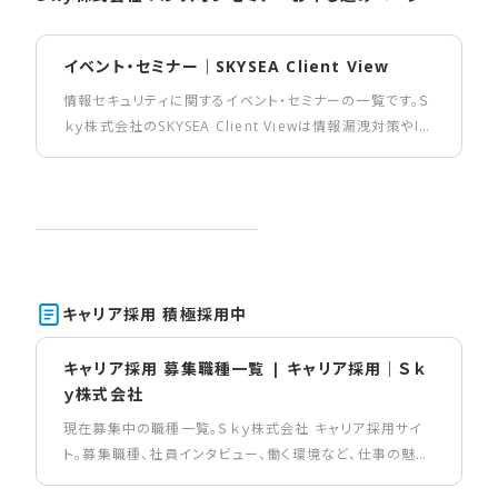
イベント・セミナー｜SKYSEA Client View
情報セキュリティに関するイベント・セミナーの一覧です。Ｓ
ｋｙ株式会社のSKYSEA Client Viewは情報漏洩対策やIT
運用管理を支援します。
キャリア採用 積極採用中
キャリア採用 募集職種一覧 | キャリア採用｜Ｓｋ
ｙ株式会社
現在募集中の職種一覧。Ｓｋｙ株式会社 キャリア採用サイ
ト。募集職種、社員インタビュー、働く環境など、仕事の魅力
を伝えるコンテンツを掲載しています。