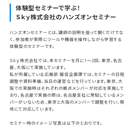
体験型セミナーで​学ぶ！​
Ｓｋｙ株式会社の​ハンズオンセミナー
ハンズオンセミナーとは、講師の説明を座って聞くだけでな
く、参加者が実際にツールや機器を操作しながら学習する
体験型のセミナーです。
Ｓｋｙ株式会社では、本セミナーを月に1～2回、東京、名古
屋、大阪にて実施しています。
私が所属している広報部 販促企画課では、セミナーの日程
調整や資料準備、当日の運営などを行っています。東京、大
阪での実施時はそれぞれの拠点メンバーが対応を実施して
おり、名古屋で実施の際は、名古屋支社に常駐しているメン
バーがいないため、東京と大阪のメンバーで調整を行い、現
地にて対応しています。
セミナー時のイメージ写真は以下のとおりです。