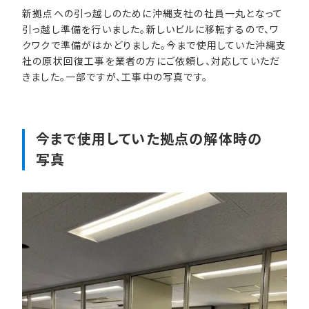
新拠点への引っ越しのために沖縄支社の社員一丸となって
引っ越し準備を行いました。新しいビルに移転するので、ワ
クワクで準備がはかどりました。今まで使用していた沖縄支
社の原状回復工事を業者の方にご依頼し、対応していただ
きました。一部ですが、工事中の写真です。
今まで​使用していた​拠点の​解体時の​
写真