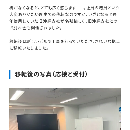
机がなくなると、とても広く感じます……。社員の増員という
大変ありがたい理由での移転なのですが、いざとなると長
年使用していた旧沖縄支社が名残惜しく、旧沖縄支社との
お別れ会も開催されました。
移転後は新しいビルで工事を行っていただき、きれいな拠点
に移転いたしました。
移転後の​写真​（応接と​受付）