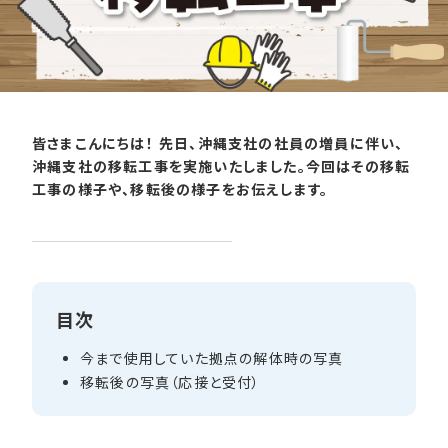
皆さまこんにちは！ 先日、沖縄支社の社員の増員に伴い、
沖縄支社の移転工事を実施いたしました。今回はその移転
工事の様子や、移転後の様子をお伝えします。
目次
今まで​使用していた​拠点の​解体時の​写真
移転後の​写真​（応接と​受付）