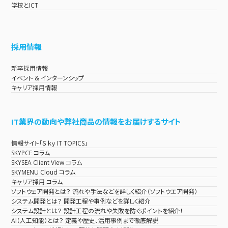
学校とICT
採用情報
新卒採用情報
イベント & インターンシップ
キャリア採用情報
IT業界の動向や弊社商品の情報をお届けするサイト
情報サイト「Ｓｋｙ IT TOPICS」
SKYPCE コラム
SKYSEA Client View コラム
SKYMENU Cloud コラム
キャリア採用 コラム
ソフトウェア開発とは？ 流れや手法などを詳しく紹介（ソフトウエア開発）
システム開発とは？ 開発工程や事例などを詳しく紹介
システム設計とは？ 設計工程の流れや失敗を防ぐポイントを紹介！
AI（人工知能）とは？ 定義や歴史、活用事例まで徹底解説