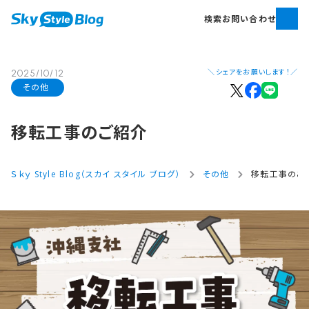
検索
お問い合わせ
＼シェアをお願いします！／
2025/10/12
その他
移転工事の​ご紹介
Ｓｋｙ Style Blog（スカイ スタイル ブログ）
その他
移転工事のご