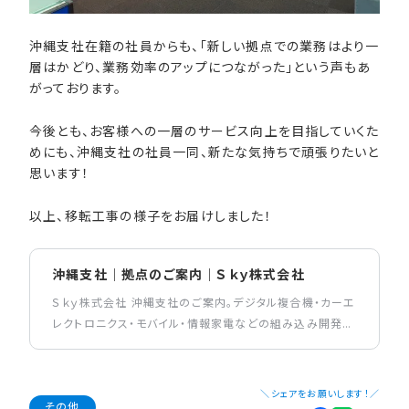
沖縄支社在籍の社員からも、「新しい拠点での業務はより一
層はかどり、業務効率のアップにつながった」という声もあ
がっております。
今後とも、お客様への一層のサービス向上を目指していくた
めにも、沖縄支社の社員一同、新たな気持ちで頑張りたいと
思います！
以上、移転工事の様子をお届けしました！
沖縄支社｜拠点のご案内｜Ｓｋｙ株式会社
Ｓｋｙ株式会社 沖縄支社のご案内。デジタル複合機・カーエ
レクトロニクス・モバイル・情報家電などの組み込み開発、
業務系の基幹システム開発など、幅広い分野で業務を展開
しています。
＼シェアをお願いします！／
その他