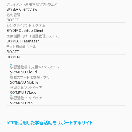
クライアント運用管理ソフトウェア
SKYSEA Client View
名刺管理
SKYPCE
シンクライアント システム
SKYDIV Desktop Client
医療機関向け IT機器管理システム
SKYMEC IT Manager
テスト自動化ツール
SKYATT
SKYMENU
学習活動端末支援Webシステム
SKYMENU Cloud
校務スマート化支援アプリ
SKYMENU Mobile
学習活動ソフトウェア
SKYMENU Class
学習活動ソフトウェア
SKYMENU Pro
ICTを活用した学習活動をサポートするサイト