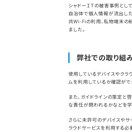
シャドーＩＴの被害事例とし
自治体で個人情報が流出した
共Wi-Fiの利用、私物端
ました。
弊社での​取り組
使用しているデバイスやクラ
ムを利用しているか確認がで
また、ガイドラインの策定と
な責任が問われるかなどを学
さらに未許可のデバイスやサ
ラウドサービスを利用する必