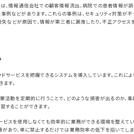
ては、情報通信会社での顧客情報流出、病院での患者情報が誤
事例などがあります。これらの事例は、セキュリティ対策が不
末の紛失などが原因で、情報が第三者に漏洩したり、不正アクセ
み
ウドサービスを把握できるシステムを導入しています。これに
きます。
啓蒙活動を定期的に行うことで、どのような損害が出るのか、
習することができます。
ービスを使用しなくても効率的に業務ができる環境を整えてい
要があり、単に禁止するだけでは業務効率の低下を招いてしま