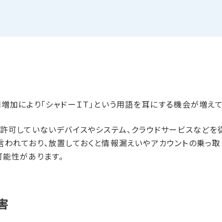
増加により「シャドーＩＴ」という用語を耳にする機会が増えて
が許可していないデバイスやシステム、クラウドサービスなどを
言われており、放置しておくと情報漏えいやアカウントの乗っ取
可能性があります。
害