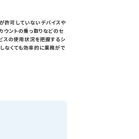
組織が許可していないデバイスや
カウントの乗っ取りなどのセ
ービスの使用状況を把握するシ
用しなくても効率的に業務がで