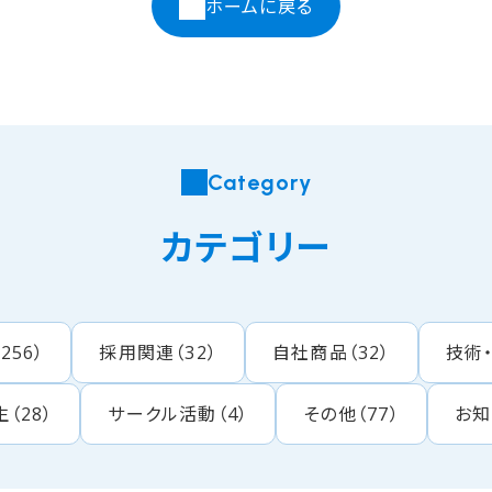
ホームに戻る
Category
カテゴリー
（
256
）
採用関連
（
32
）
自社商品
（
32
）
技術
生
（
28
）
サークル活動
（
4
）
その他
（
77
）
お知