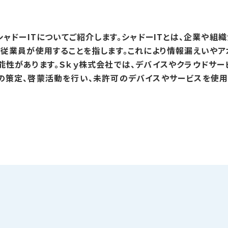
シャドーITについてご紹介します。シャドーITとは、企業や
を従業員が使用することを指します。これにより情報漏えいやア
能性があります。Ｓｋｙ株式会社では、デバイスやクラウドサ
の策定、啓蒙活動を行い、未許可のデバイスやサービスを使