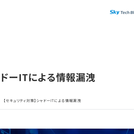
ドーITに​よる​情報漏洩
【セキュリティ対策】シャドーITによる情報漏洩