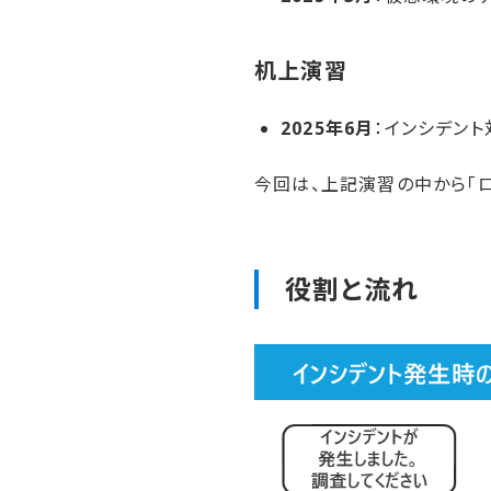
机上演習
2025年6月
：インシデン
今回は、上記演習の中から「
役割と​流れ