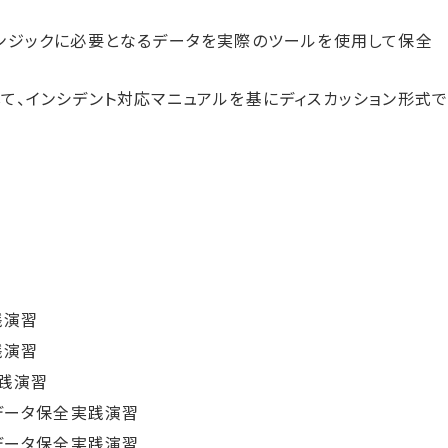
レンジックに必要となるデータを実際のツールを使用して保全
て、インシデント対応マニュアルを基にディスカッション形式
践演習
践演習
実践演習
データ保全実践演習
データ保全実践演習