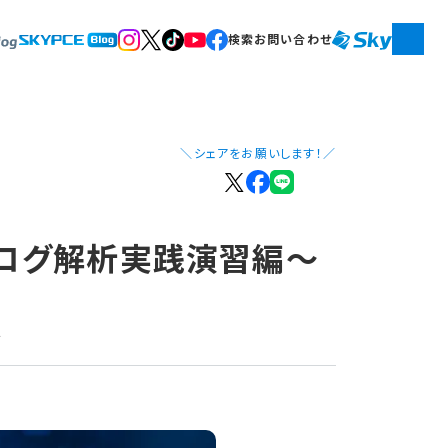
検索
お問い合わせ
＼シェアをお願いします！／
～ログ解析実践演習編～
～