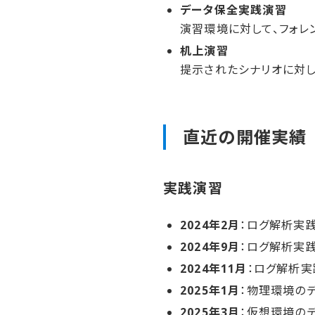
データ保全実践演習
演習環境に対して、フォ
机上演習
提示されたシナリオに対し
直近の​開催実績
実践演習
2024年2月
：ログ解析実
2024年9月
：ログ解析実
2024年11月
：ログ解析
2025年1月
：物理環境の
2025年3月
：仮想環境の