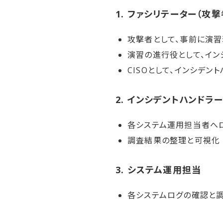
1. ファシリテーター​（攻撃
攻撃者として、事前に演
演習の進行役として、イン
CISOとして、インシデ
2. インシデントハンドラー
各システム運用担当者へ
調査結果の整理と可視化
3. システム運用担当
各システムログの確認と