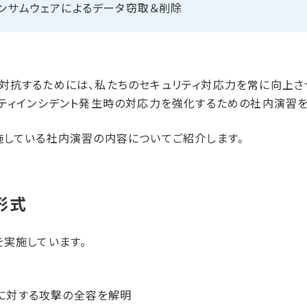
ンサムウェアに​よる​データ窃取＆削除
対抗するためには、私たちのセキュリティ対応力を常に向上させ
リティインシデント発生時の対応力を強化するための社内演習
施している社内演習の内容についてご紹介します。
形式
を実施しています。
に対する攻撃の全容を解明