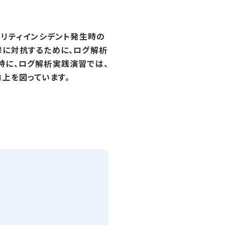
ュリティインシデント発生時の
撃に対抗するために、ログ解析
特に、ログ解析実践演習では、
上を図っています。