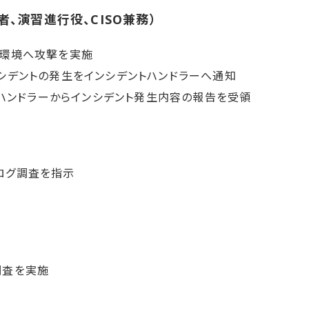
者、​演習進行役、​CISO兼務）
習環境へ攻撃を実施
シデントの発生をインシデントハンドラーへ通知
ントハンドラーからインシデント発生内容の報告を受領
ログ調査を指示
調査を実施