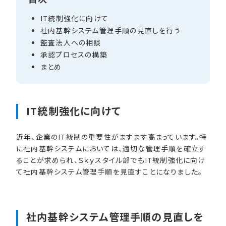
IT統制強化に​向けて
社内基幹システム管理手順の​見直しを​行う
監査法人への​相談
承認プロセスの​構築
まとめ
IT統制強化に​向けて
近年、企業のIT統制の重要性がますます高まっています。特
に社内基幹システムにおいては、適切な管理手順を確立す
ることが求められ、Ｓｋｙスタイル部でもIT統制強化に向け
て社内基幹システム管理手順を見直すことになりました。
社内基幹システム管理手順の​見直しを​