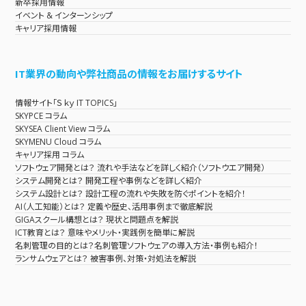
新卒採用情報
イベント & インターンシップ
キャリア採用情報
IT業界の動向や弊社商品の情報をお届けするサイト
情報サイト「Ｓｋｙ IT TOPICS」
SKYPCE コラム
SKYSEA Client View コラム
SKYMENU Cloud コラム
キャリア採用 コラム
ソフトウェア開発とは？ 流れや手法などを詳しく紹介（ソフトウエア開発）
システム開発とは？ 開発工程や事例などを詳しく紹介
システム設計とは？ 設計工程の流れや失敗を防ぐポイントを紹介！
AI（人工知能）とは？ 定義や歴史、活用事例まで徹底解説
GIGAスクール構想とは？ 現状と問題点を解説
ICT教育とは？ 意味やメリット・実践例を簡単に解説
名刺管理の目的とは？名刺管理ソフトウェアの導入方法・事例も紹介！
ランサムウェアとは？ 被害事例、対策・対処法を解説