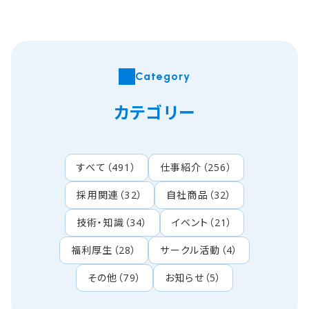
Category
カテゴリー
すべて
（
491
）
仕事紹介
（
256
）
採用関連
（
32
）
自社商品
（
32
）
技術・知識
（
34
）
イベント
（
21
）
福利厚生
（
28
）
サークル活動
（
4
）
その他
（
79
）
お知らせ
（
5
）