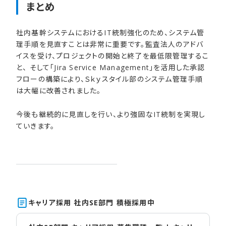
まとめ
社内基幹システムにおけるIT統制強化のため、システム管
理手順を見直すことは非常に重要です。監査法人のアドバ
イスを受け、プロジェクトの開始と終了を最低限管理するこ
と、 そして「Jira Service Management」を活用した承認
フローの構築により、Ｓｋｙスタイル部のシステム管理手順
は大幅に改善されました。
今後も継続的に見直しを行い、より強固なIT統制を実現し
ていきます。
キャリア採用 社内SE部​門 積極採用中