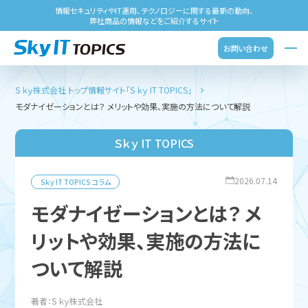
情報セキュリティやIT運用、テクノロジーに関する最新の動向、
弊社商品の情報などをご紹介するサイト
お問い合わせ
Ｓｋｙ株式会社 トップ
情報サイト「Ｓｋｙ IT TOPICS」
モダナイゼーションとは？ メリットや効果、実施の方法について解説
Ｓｋｙ IT TOPICS
2026.07.14
Ｓｋｙ IT TOPICS
コラム
モダナイゼーションとは？ メ
リットや効果、実施の方法に
ついて解説
著者：Ｓｋｙ株式会社