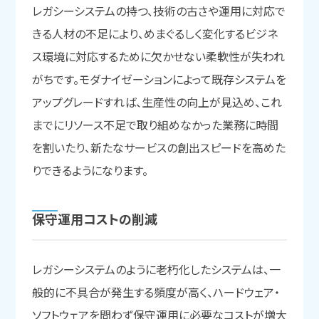
レガシーシステムの持つ、技術の古さや運用に対応で
きる人材の不足により、めまぐるしく変化するビジネ
ス環境に対応するために欠かせない柔軟性が失われ
がちです。モダナイゼーションによって既存システムを
アップグレードすれば、生産性の向上が見込め、これ
までにリソース不足で取り組めなかった業務に時間
を割いたり、新たなサービスの創出スピードを高めた
りできるようになります。
保守運用コストの
削減
レガシーシステムのように老朽化したシステムは、一
般的に不具合が発生する頻度が高く、ハードウェア・
ソフトウェアを問わず保守運用に必要なコストが増大