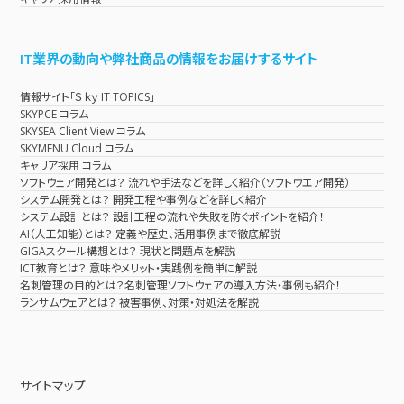
IT業界の動向や弊社商品の情報をお届けするサイト
情報サイト「Ｓｋｙ IT TOPICS」
SKYPCE コラム
SKYSEA Client View コラム
SKYMENU Cloud コラム
キャリア採用 コラム
ソフトウェア開発とは？ 流れや手法などを詳しく紹介（ソフトウエア開発）
システム開発とは？ 開発工程や事例などを詳しく紹介
システム設計とは？ 設計工程の流れや失敗を防ぐポイントを紹介！
AI（人工知能）とは？ 定義や歴史、活用事例まで徹底解説
GIGAスクール構想とは？ 現状と問題点を解説
ICT教育とは？ 意味やメリット・実践例を簡単に解説
名刺管理の目的とは？名刺管理ソフトウェアの導入方法・事例も紹介！
ランサムウェアとは？ 被害事例、対策・対処法を解説
サイトマップ