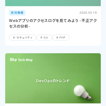
技術情報
2026.03.19
Webアプリのアクセスログを見てみよう -不正アク
セスの分析-
セキュリティ
Git
PHP
DevOpsの​トレンド