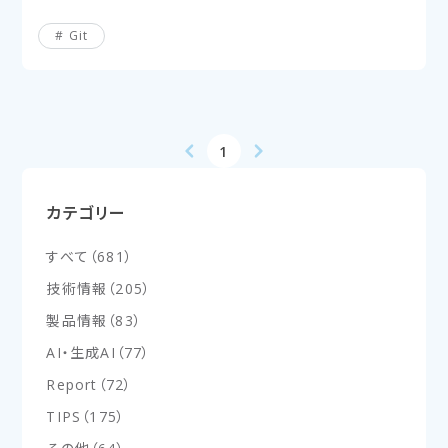
Git
1
カテゴリー
すべて
（
681
）
技術情報
（
205
）
製品情報
（
83
）
AI・生成AI
（
77
）
Report
（
72
）
TIPS
（
175
）