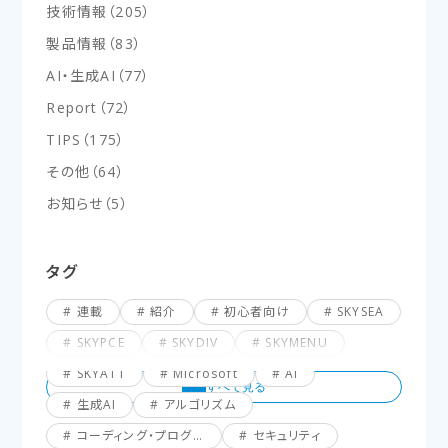
技術情報
（
205
）
製品情報
（
83
）
AI・生成AI
（
77
）
Report
（
72
）
TIPS
（
175
）
その他
（
64
）
お知らせ
（
5
）
タグ
連載
紹介
初心者向け
SKYSEA
SKYPCE
SKYDIV
SKYMENU
SKYATT
Microsoft
AI
生成AI
アルゴリズム
コーディング・プログラミング
セキュリティ