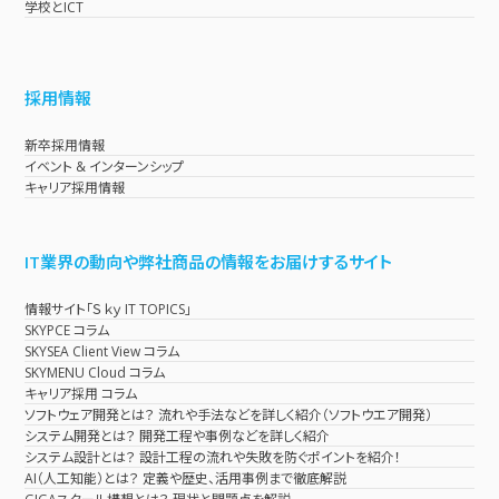
学校とICT
採用情報
新卒採用情報
イベント & インターンシップ
キャリア採用情報
IT業界の動向や弊社商品の情報をお届けするサイト
情報サイト「Ｓｋｙ IT TOPICS」
SKYPCE コラム
SKYSEA Client View コラム
SKYMENU Cloud コラム
キャリア採用 コラム
ソフトウェア開発とは？ 流れや手法などを詳しく紹介（ソフトウエア開発）
システム開発とは？ 開発工程や事例などを詳しく紹介
システム設計とは？ 設計工程の流れや失敗を防ぐポイントを紹介！
AI（人工知能）とは？ 定義や歴史、活用事例まで徹底解説