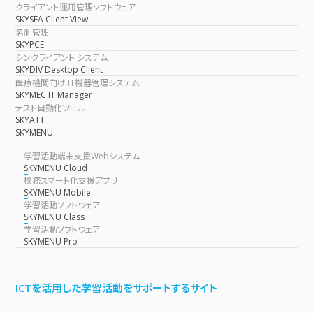
クライアント運用管理ソフトウェア
SKYSEA Client View
名刺管理
SKYPCE
シンクライアント システム
SKYDIV Desktop Client
医療機関向け IT機器管理システム
SKYMEC IT Manager
テスト自動化ツール
SKYATT
SKYMENU
学習活動端末支援Webシステム
SKYMENU Cloud
校務スマート化支援アプリ
SKYMENU Mobile
学習活動ソフトウェア
SKYMENU Class
学習活動ソフトウェア
SKYMENU Pro
ICTを活用した学習活動をサポートするサイト