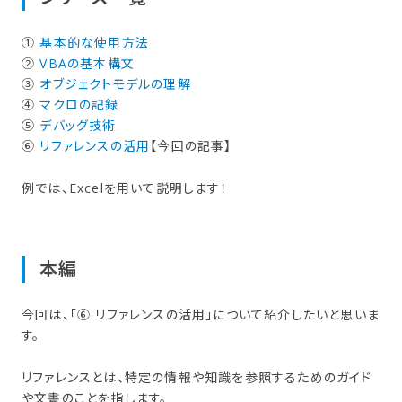
①
基本的な使用方法
②
VBAの基本構文
③
オブジェクトモデルの理解
④
マクロの記録
⑤
デバッグ技術
⑥
リファレンスの活用
【今回の記事】
例では、Excelを用いて説明します！
本編
今回は、「⑥ リファレンスの活用」について紹介したいと思いま
す。
リファレンスとは、特定の情報や知識を参照するためのガイド
や文書のことを指します。