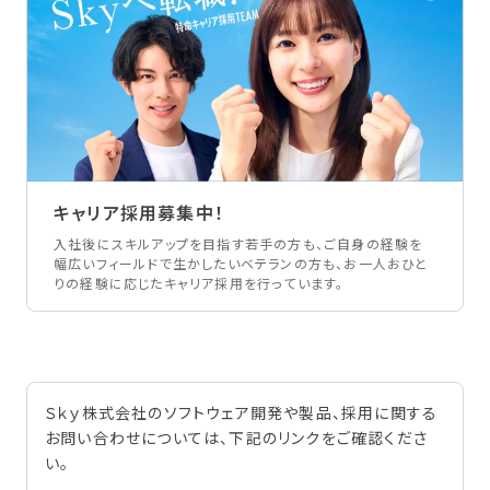
キャリア採用募集中！
入社後にスキルアップを目指す若手の方も、ご自身の経験を
幅広いフィールドで生かしたいベテランの方も、お一人おひと
りの経験に応じたキャリア採用を行っています。
Ｓｋｙ株式会社のソフトウェア開発や製品、採用に関する
お問い合わせについては、下記のリンクをご確認くださ
い。