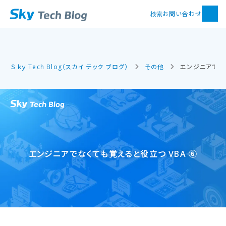
お問い合わせ
検索
Ｓｋｙ Tech Blog（スカイ テック ブログ）
その他
エンジニアでなく
エンジニアでなくても​覚えると​役立つ VBA ⑥