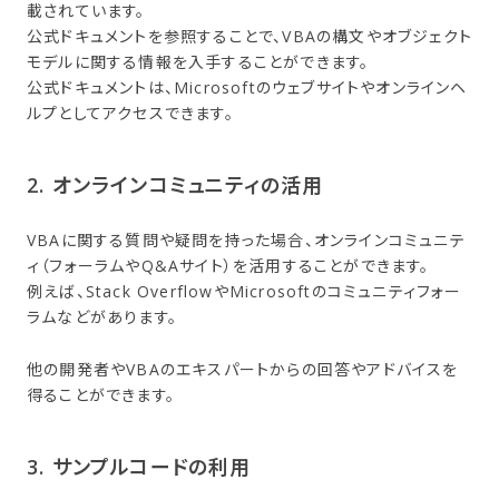
載されています。
公式ドキュメントを参照することで、VBAの構文やオブジェクト
モデルに関する情報を入手することができます。
公式ドキュメントは、Microsoftのウェブサイトやオンラインヘ
ルプとしてアクセスできます。
2. オンラインコミュニティの​活用
VBAに関する質問や疑問を持った場合、オンラインコミュニテ
ィ（フォーラムやQ&Aサイト）を活用することができます。
例えば、Stack OverflowやMicrosoftのコミュニティフォー
ラムなどがあります。
他の開発者やVBAのエキスパートからの回答やアドバイスを
得ることができます。
3. サンプルコードの​利用