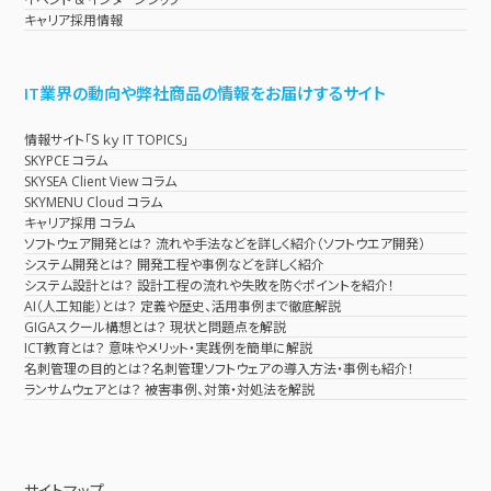
キャリア採用情報
IT業界の動向や弊社商品の情報をお届けするサイト
情報サイト「Ｓｋｙ IT TOPICS」
SKYPCE コラム
SKYSEA Client View コラム
SKYMENU Cloud コラム
キャリア採用 コラム
ソフトウェア開発とは？ 流れや手法などを詳しく紹介（ソフトウエア開発）
システム開発とは？ 開発工程や事例などを詳しく紹介
システム設計とは？ 設計工程の流れや失敗を防ぐポイントを紹介！
AI（人工知能）とは？ 定義や歴史、活用事例まで徹底解説
GIGAスクール構想とは？ 現状と問題点を解説
ICT教育とは？ 意味やメリット・実践例を簡単に解説
名刺管理の目的とは？名刺管理ソフトウェアの導入方法・事例も紹介！
ランサムウェアとは？ 被害事例、対策・対処法を解説
サイトマップ