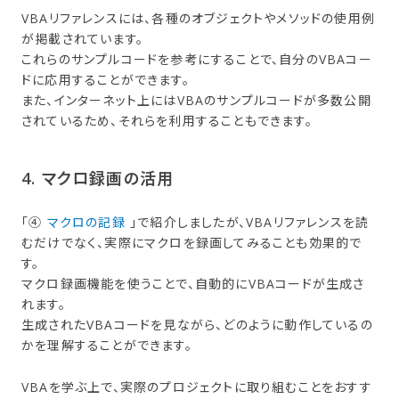
VBAリファレンスには、各種のオブジェクトやメソッドの使用例
が掲載されています。
これらのサンプルコードを参考にすることで、自分のVBAコー
ドに応用することができます。
また、インターネット上にはVBAのサンプルコードが多数公開
されているため、それらを利用することもできます。
4. マクロ録画の​活用
「④
マクロの記録
」で紹介しましたが、VBAリファレンスを読
むだけでなく、実際にマクロを録画してみることも効果的で
す。
マクロ録画機能を使うことで、自動的にVBAコードが生成さ
れます。
生成されたVBAコードを見ながら、どのように動作しているの
かを理解することができます。
VBAを学ぶ上で、実際のプロジェクトに取り組むことをおすす