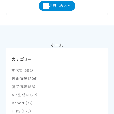
お問い合わせ
ホーム
カテゴリー
すべて
（
682
）
技術情報
（
206
）
製品情報
（
83
）
AI・生成AI
（
77
）
Report
（
72
）
TIPS
（
175
）