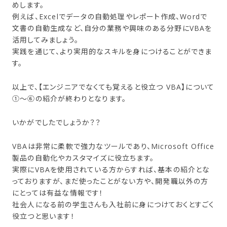
めします。
例えば、Excelでデータの自動処理やレポート作成、Wordで
文書の自動生成など、自分の業務や興味のある分野にVBAを
活用してみましょう。
実践を通じて、より実用的なスキルを身につけることができま
す。
以上で、【エンジニアでなくても覚えると役立つ VBA】について
➀～⑥の紹介が終わりとなります。
いかがでしたでしょうか？？
VBAは非常に柔軟で強力なツールであり、Microsoft Office
製品の自動化やカスタマイズに役立ちます。
実際にVBAを使用されている方からすれば、基本の紹介とな
っておりますが、まだ使ったことがない方や、開発職以外の方
にとっては有益な情報です！
社会人になる前の学生さんも入社前に身につけておくとすごく
役立つと思います！