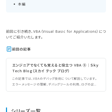
本編
前回に引き続き、VBA（Visual Basic for Applications）につ
いてご紹介いたします。
前回の​記事
エンジニアでなくても覚えると役立つ VBA ⑤｜Ｓｋｙ
Tech Blog（スカイ テック ブログ）
この記事では、VBAのデバッグ技術について解説しています。
エラーメッセージの理解、デバッグツールの利用、ログの出力
など、VBAプログラムのエラーを特定し修正するための基本的
な手法を紹介しています。
シリーズ一覧