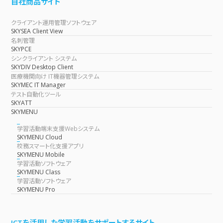
自社商品サイト
クライアント運用管理ソフトウェア
SKYSEA Client View
名刺管理
SKYPCE
シンクライアント システム
SKYDIV Desktop Client
医療機関向け IT機器管理システム
SKYMEC IT Manager
テスト自動化ツール
SKYATT
SKYMENU
学習活動端末支援Webシステム
SKYMENU Cloud
校務スマート化支援アプリ
SKYMENU Mobile
学習活動ソフトウェア
SKYMENU Class
学習活動ソフトウェア
SKYMENU Pro
ICTを活用した学習活動をサポートするサイト