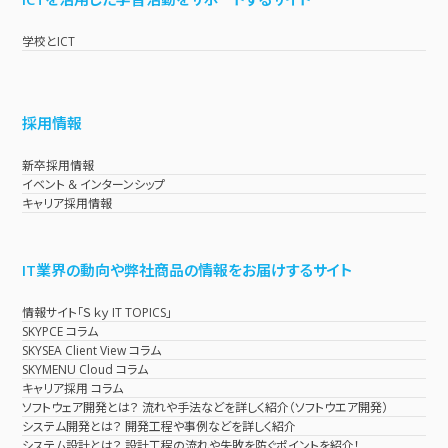
学校とICT
採用情報
新卒採用情報
イベント & インターンシップ
キャリア採用情報
IT業界の動向や弊社商品の情報をお届けするサイト
情報サイト「Ｓｋｙ IT TOPICS」
SKYPCE コラム
SKYSEA Client View コラム
SKYMENU Cloud コラム
キャリア採用 コラム
ソフトウェア開発とは？ 流れや手法などを詳しく紹介（ソフトウエア開発）
システム開発とは？ 開発工程や事例などを詳しく紹介
システム設計とは？ 設計工程の流れや失敗を防ぐポイントを紹介！