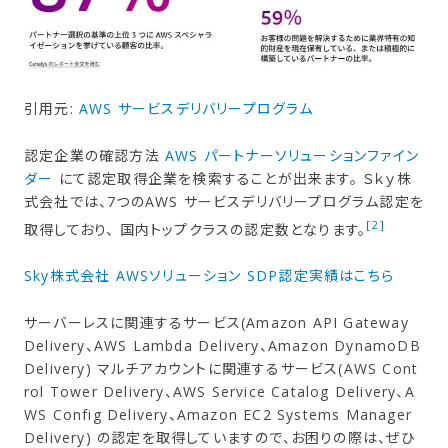
引用元:
AWS サービスデリバリープログラム
認定企業の確認方法
AWS パートナーソリューションファイン
ダー
にて認定取得企業を検索することが出来ます。 Ｓｋｙ株
式会社では、7つのAWS サービスデリバリープログラム認定を
[2]
取得しており、 国内トップクラスの認定数となります。
Sky株式会社 AWSソリューション SDP認定実績はこちら
サーバーレスに関連するサービス(Amazon API Gateway
Delivery、AWS Lambda Delivery、Amazon DynamoDB
Delivery) マルチアカウントに関連するサービス(AWS Cont
rol Tower Delivery、AWS Service Catalog Delivery、A
WS Config Delivery、Amazon EC2 Systems Manager
Delivery) の認定を取得していますので、お困りの際は、ぜひ