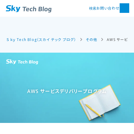
お問い合わせ
検索
Ｓｋｙ Tech Blog（スカイ テック ブログ）
その他
AWS サービス
AWS サービスデリバリープログラム