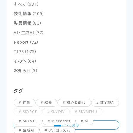
すべて
（
681
）
技術情報
（
205
）
製品情報
（
83
）
AI・生成AI
（
77
）
Report
（
72
）
TIPS
（
175
）
その他
（
64
）
お知らせ
（
5
）
タグ
連載
紹介
初心者向け
SKYSEA
SKYPCE
SKYDIV
SKYMENU
SKYATT
Microsoft
AI
生成AI
アルゴリズム