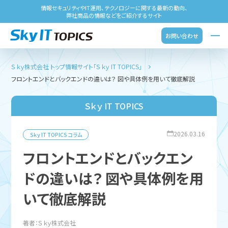
情報セキュリティやIT運用、テクノロジーに関する最新の動向、
弊社商品の情報などをご紹介するサイト
お問い合わせ
Ｓｋｙ株式会社 トップ
情報サイト「Ｓｋｙ IT TOPICS」
フロントエンドとバックエンドの違いは？ 図や具体例を用いて徹底解説
Ｓｋｙ IT TOPICS
2026.03.16
Ｓｋｙ IT TOPICS
コラム
フロントエンドとバックエン
ドの違いは？ 図や具体例を用
いて徹底解説
著者：Ｓｋｙ株式会社