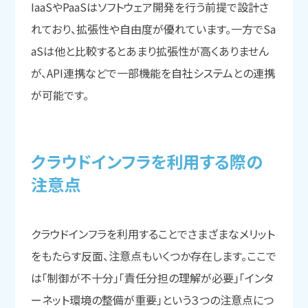
IaaSやPaaSはソフトウェア開発を行う前提で設計さ
れており、拡張性や自由度が優れています。一方でSa
aSは他と比較するとあまり拡張性が高くありません
が、API連携などで一部機能を自社システムとの連携
が可能です。
クラウドインフラを
利用する
際の
注意点
クラウドインフラを利用することでさまざまなメリット
をもたらす反面、注意点もいくつか存在します。ここで
は「制御が不十分」「責任分担の理解が必要」「インタ
ーネット環境の整備が重要」という３つの注意点につ