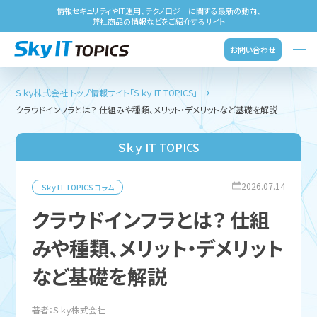
情報セキュリティやIT運用、テクノロジーに関する最新の動向、
弊社商品の情報などをご紹介するサイト
お問い合わせ
Ｓｋｙ株式会社 トップ
情報サイト「Ｓｋｙ IT TOPICS」
クラウドインフラとは？ 仕組みや種類、メリット・デメリットなど基礎を解説
Ｓｋｙ IT TOPICS
2026.07.14
Ｓｋｙ IT TOPICS
コラム
クラウドインフラとは？ 仕組
みや種類、メリット・デメリット
など基礎を解説
著者：Ｓｋｙ株式会社