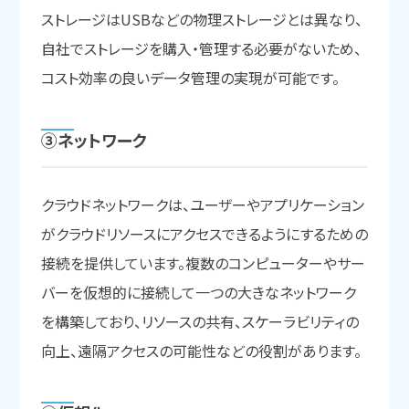
ストレージはUSBなどの物理ストレージとは異なり、
自社でストレージを購入・管理する必要がないため、
コスト効率の良いデータ管理の実現が可能です。
③ネットワーク
クラウドネットワークは、ユーザーやアプリケーション
がクラウドリソースにアクセスできるようにするための
接続を提供しています。複数のコンピューターやサー
バーを仮想的に接続して一つの大きなネットワーク
を構築しており、リソースの共有、スケーラビリティの
向上、遠隔アクセスの可能性などの役割があります。