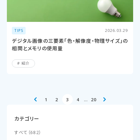
TIPS
2026.03.29
デジタル画像の三要素「色・解像度・物理サイズ」の
相関とメモリの使用量
紹介
…
1
2
3
4
20
カテゴリー
すべて
（
682
）