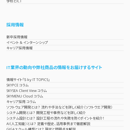
学校とICT
採用情報
新卒採用情報
イベント & インターンシップ
キャリア採用情報
IT業界の動向や弊社商品の情報をお届けするサイト
情報サイト「Ｓｋｙ IT TOPICS」
SKYPCE コラム
SKYSEA Client View コラム
SKYMENU Cloud コラム
キャリア採用 コラム
ソフトウェア開発とは？ 流れや手法などを詳しく紹介（ソフトウエア開発）
システム開発とは？ 開発工程や事例などを詳しく紹介
システム設計とは？ 設計工程の流れや失敗を防ぐポイントを紹介！
AI（人工知能）とは？ 定義や歴史、活用事例まで徹底解説
GIGAスクール構想とは？ 現状と問題点を解説