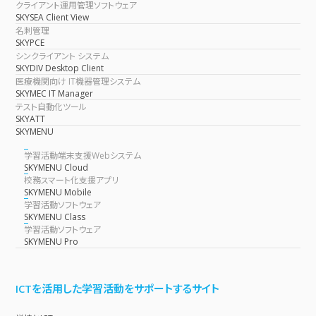
クライアント運用管理ソフトウェア
SKYSEA Client View
名刺管理
SKYPCE
シンクライアント システム
SKYDIV Desktop Client
医療機関向け IT機器管理システム
SKYMEC IT Manager
テスト自動化ツール
SKYATT
SKYMENU
学習活動端末支援Webシステム
SKYMENU Cloud
校務スマート化支援アプリ
SKYMENU Mobile
学習活動ソフトウェア
SKYMENU Class
学習活動ソフトウェア
SKYMENU Pro
ICTを活用した学習活動をサポートするサイト