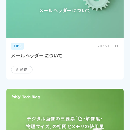
メールヘッダーに​ついて
TIPS
2026.03.31
メールヘッダーについて
通信
デジタル画像の​三要素​「色・解像度・
物理サイズ」の​相関と​メモリの​使用量