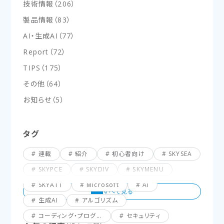
技術情報
（
206
）
製品情報
（
83
）
AI・生成AI
（
77
）
Report
（
72
）
TIPS
（
175
）
その他
（
64
）
お知らせ
（
5
）
タグ
連載
紹介
初心者向け
SKYSEA
SKYPCE
SKYDIV
SKYMENU
SKYATT
Microsoft
AI
生成AI
アルゴリズム
コーディング・プログラミング
セキュリティ