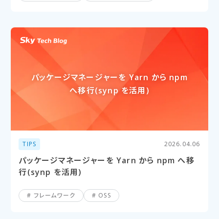
パッケージマネージャーを​ Yarn から​ npm
へ​移行(synp を​活用)
TIPS
2026.04.06
パッケージマネージャーを Yarn から npm へ移
行(synp を活用)
フレームワーク
OSS