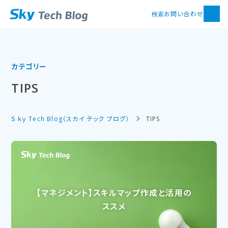
お問い合わせ
検索
カテゴリー
TIPS
Ｓｋｙ Tech Blog（スカイ テック ブログ）
TIPS
【マネジメント】スキルマップ作成と​活用の​
ススメ