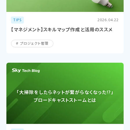
TIPS
2026.04.22
【マネジメント】スキルマップ作成と活用のススメ
プロジェクト管理
「大掃除を​したら​ネットが​繋がらなくなった​!?」​
ブロードキャストストームとは