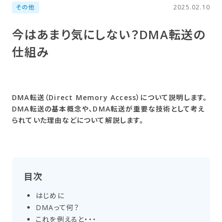
その他
2025.02.10
今は​あまり​気に​しない？​DMA転送の​
仕組み
DMA転送（Direct Memory Access）について説明します。
DMA転送の基本概念や、DMA転送が重要な技術として考え
られていた理由などについて解説します。
目次
はじめに
DMAって​何？
これを​例えると・・・