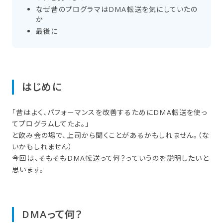
な​ぜ昔の​プログラマは​DMA転送を​気に​していたの
か
最後に
はじめに
「昔はよく、パフォーマンスを改善するためにDMA転送を使っ
てプログラムしてたよ。」
と飲み会の場で、上司から聞くことがあるかもしれません。（な
いかもしれません）
今回は、そもそもDMA転送って何？っていうのを説明したいと
思います。
DMAって​何？