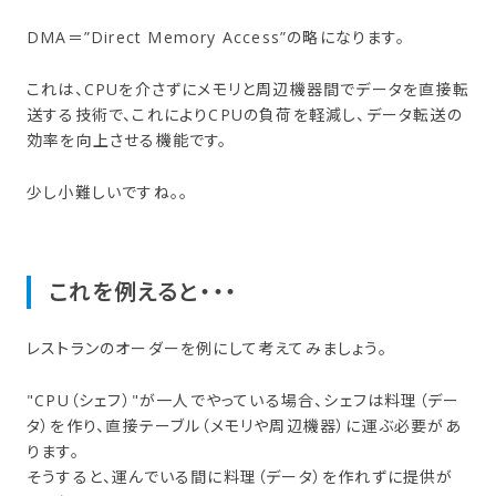
DMA＝”Direct Memory Access”の略になります。
これは、CPUを介さずにメモリと周辺機器間でデータを直接転
送する技術で、これによりCPUの負荷を軽減し、データ転送の
効率を向上させる機能です。
少し小難しいですね。。
これを​例えると・・・
レストランのオーダーを例にして考えてみましょう。
"CPU（シェフ）"が一人でやっている場合、シェフは料理（デー
タ）を作り、直接テーブル（メモリや周辺機器）に運ぶ必要があ
ります。
そうすると、運んでいる間に料理（データ）を作れずに提供が