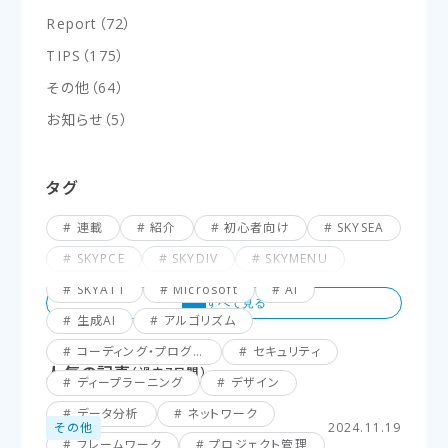
Report
（
72
）
TIPS
（
175
）
その他
（
64
）
お知らせ
（
5
）
タグ
連載
紹介
初心者向け
SKYSEA
SKYPCE
SKYDIV
SKYMENU
SKYATT
Microsoft
AI
生成AI
アルゴリズム
コーディング・プログラミング
セキュリティ
人気の記事
（過去7日間）
ディープラーニング
デザイン
データ分析
ネットワーク
その他
2024.11.19
フレームワーク
プロジェクト管理