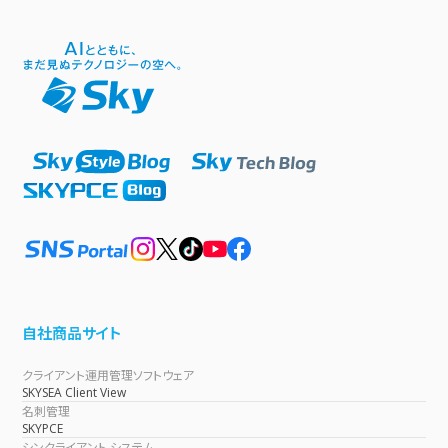
自社商品サイト
クライアント運用管理ソフトウェア
SKYSEA Client View
名刺管理
SKYPCE
シンクライアント システム