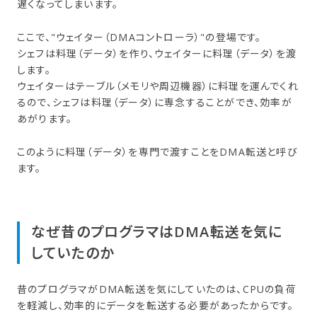
遅くなってしまいます。
ここで、"ウェイター（DMAコントローラ）"の登場です。
シェフは料理（データ）を作り、ウェイターに料理（データ）を渡
します。
ウェイターはテーブル（メモリや周辺機器）に料理を運んでくれ
るので、シェフは料理（データ）に専念することができ、効率が
あがります。
このように料理（データ）を専門で渡すことをDMA転送と呼び
ます。
な​ぜ昔の​プログラマは​DMA転送を​気に​
していたのか
昔のプログラマがDMA転送を気にしていたのは、CPUの負荷
を軽減し、効率的にデータを転送する必要があったからです。