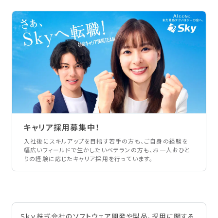
キャリア採用募集中！
入社後にスキルアップを目指す若手の方も、ご自身の経験を
幅広いフィールドで生かしたいベテランの方も、お一人おひと
りの経験に応じたキャリア採用を行っています。
Ｓｋｙ株式会社のソフトウェア開発や製品、採用に関する