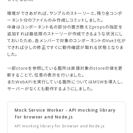
環境ができあがれば、サンプルのストーリーと、残り全コンポ
ーネント分のファイルのみ作成しコミットしました。
中身はコンポーネント名の部分の置き換えとpropsの指定を
追加すれば最低限のストーリーが作成できるような状況にし
ておいたため、各メンバーで対象のコンポーネントのVue3化が
できれば少しの修正ですぐに動作確認が取れる状態となりま
した。
一部storeを参照している箇所は直接対象のstoreの値を更
新することで、任意の表示を行いました。
またWebAPIを実行している箇所についてはMSWを導入し、
サーバーがなくとも動作するようにしました。
Mock Service Worker - API mocking library
for browser and Node.js
API mocking library for browser and Node.js