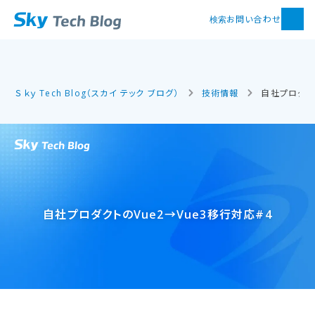
お問い合わせ
検索
Ｓｋｙ Tech Blog（スカイ テック ブログ）
技術情報
自社プロダクト
自社プロダクトの​Vue2→Vue3移行対応#4