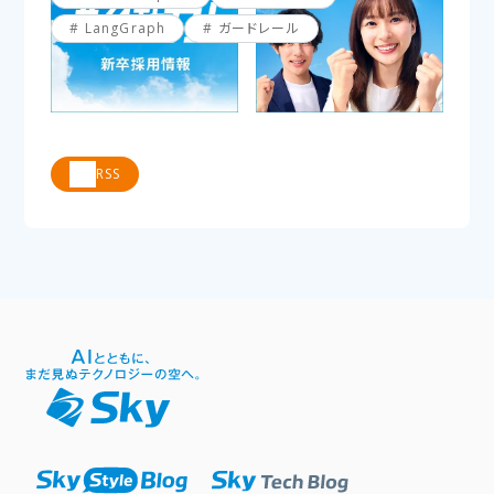
LangGraph
ガードレール
RSS