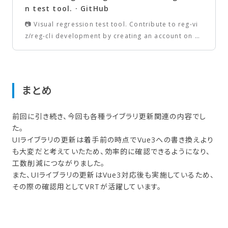
n test tool. · GitHub
📷 Visual regression test tool. Contribute to reg-vi
z/reg-cli development by creating an account on Gi
tHub.
まとめ
前回に引き続き、今回も各種ライブラリ更新関連の内容でし
た。
UIライブラリの更新は着手前の時点でVue3への書き換えより
も大変だと考えていたため、効率的に確認できるようになり、
工数削減につながりました。
また、UIライブラリの更新はVue3対応後も実施しているため、
その際の確認用としてVRTが活躍しています。