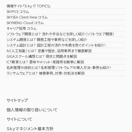
情報サイト「Ｓｋｙ IT TOPICS」
SKYPCE コラム
SKYSEA Client View コラム
SKYMENU Cloud コラム
キャリア採用 コラム
ソフトウェア開発とは？ 流れや手法などを詳しく紹介（ソフトウエア開発）
システム開発とは？ 開発工程や事例などを詳しく紹介
システム設計とは？ 設計工程の流れや失敗を防ぐポイントを紹介！
AI（人工知能）とは？ 定義や歴史、活用事例まで徹底解説
GIGAスクール構想とは？ 現状と問題点を解説
ICT教育とは？ 意味やメリット・実践例を簡単に解説
名刺管理の目的とは？名刺管理ソフトウェアの導入方法・事例も紹介！
ランサムウェアとは？ 被害事例、対策・対処法を解説
サイトマップ
個人情報の取り扱いについて
サイトについて
Ｓｋｙマネジメント基本方針