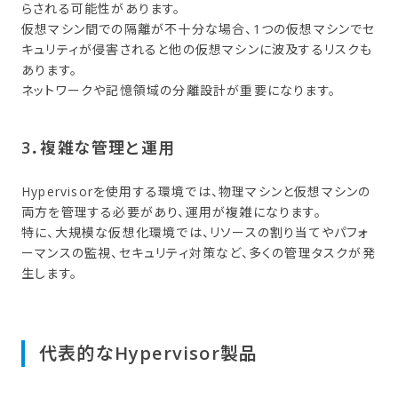
らされる可能性があります。
仮想マシン間での隔離が不十分な場合、1つの仮想マシンでセ
キュリティが侵害されると他の仮想マシンに波及するリスクも
あります。
ネットワークや記憶領域の分離設計が重要になります。
3．​複雑な​管理と​運用
Hypervisorを使用する環境では、物理マシンと仮想マシンの
両方を管理する必要があり、運用が複雑になります。
特に、大規模な仮想化環境では、リソースの割り当てやパフォ
ーマンスの監視、セキュリティ対策など、多くの管理タスクが発
生します。
代表的な​Hypervisor製品