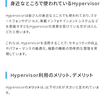
身近な​ところで​使われている​Hypervisor
Hypervisorは皆さんの身近なところでも使われており、スマ
ートフォンやデジカメ、車載インフォテインメントシステムなど
を意識せずともHypervisorの恩恵を受けている方がほとん
どだと思います。
これらは、Hypervisorを活用することで、セキュリティの向上
やパフォーマンスの最適化、複数の機能の効率的な管理を実
現しています。
Hypervisor利用の​メリット、​デメリット
Hypervisorの
メリット
は、以下の3点が大きいと言われていま
す。