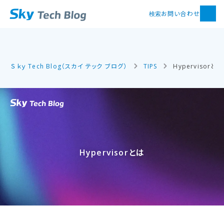
お問い合わせ
検索
Ｓｋｙ Tech Blog（スカイ テック ブログ）
TIPS
Hypervisorとは
Hypervisorとは