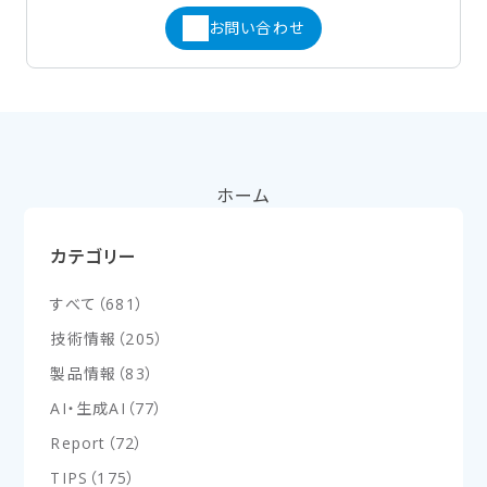
お問い合わせ
ホーム
カテゴリー
すべて
（
681
）
技術情報
（
205
）
製品情報
（
83
）
AI・生成AI
（
77
）
Report
（
72
）
TIPS
（
175
）