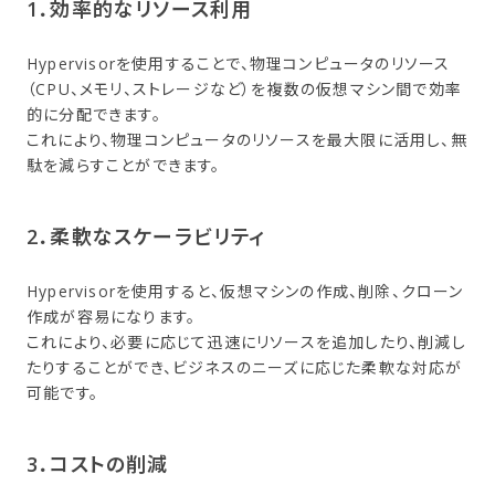
1．​効率的な​リソース利用
Hypervisorを使用することで、物理コンピュータのリソース
（CPU、メモリ、ストレージなど）を複数の仮想マシン間で効率
的に分配できます。
これにより、物理コンピュータのリソースを最大限に活用し、無
駄を減らすことができます。
2．​柔軟な​スケーラビリティ
Hypervisorを使用すると、仮想マシンの作成、削除、クローン
作成が容易になります。
これにより、必要に応じて迅速にリソースを追加したり、削減し
たりすることができ、ビジネスのニーズに応じた柔軟な対応が
可能です。
3．​コストの​削減