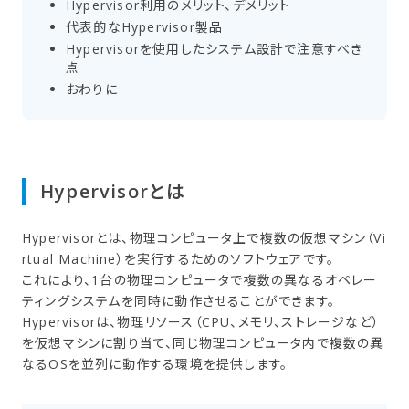
Hypervisor利用の​メリット、​デメリット
代表的な​Hypervisor製品
Hypervisorを​使用した​システム設計で​注意すべき
点
おわりに
Hypervisorとは
Hypervisorとは、物理コンピュータ上で複数の仮想マシン（Vi
rtual Machine）を実行するためのソフトウェアです。
これにより、1台の物理コンピュータで複数の異なるオペレー
ティングシステムを同時に動作させることができます。
Hypervisorは、物理リソース（CPU、メモリ、ストレージなど）
を仮想マシンに割り当て、同じ物理コンピュータ内で複数の異
なるOSを並列に動作する環境を提供します。