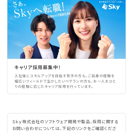
キャリア採用募集中！
入社後にスキルアップを目指す若手の方も、ご自身の経験を
幅広いフィールドで生かしたいベテランの方も、お一人おひと
りの経験に応じたキャリア採用を行っています。
Ｓｋｙ株式会社のソフトウェア開発や製品、採用に関する
お問い合わせについては、下記のリンクをご確認くださ