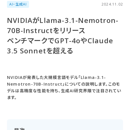
AI・生成AI
2024.11.02
NVIDIAが​Llama-3.1-Nemotron-
70B-Instructを​リリース
ベンチマークで​GPT-4oや​Claude
3.5 Sonnetを​超える
NVIDIAが発表した大規模言語モデル「Llama-3.1-
Nemotron-70B-Instruct」についての説明します。このモ
デルは高精度な性能を持ち、生成AI研究界隈で注目されてい
ます。