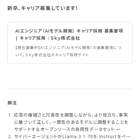
新卒、​キャリア募集しています！
AIエンジニア（AIモデル開発） キャリア採用 募集要項
| キャリア採用｜Ｓｋｙ株式会社
【現在募集中】AIエンジニア（AIモデル開発）の募集要項につ
いて。Ｓｋｙ株式会社のキャリア採用サイト
応答の複雑さと冗長性を調整しながら、より役立ち、事実
に基づいて正しく、一貫性のあるモデルに調整することを
サポートするオープンソースの有用性データセット
↩︎
サイバーエージェントがLlama-3.1-70B-Instructをベー