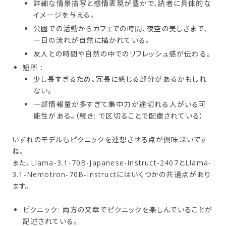
詳細な情景描写と感情表現が豊かで、読者に具体的な
イメージを与える。
公園での活動からカフェでの時間、夜空の美しさまで、
一日の流れが自然に描かれている。
友人との時間や自然の中でのリフレッシュ感が伝わる。
短所 :
少し長すぎるため、冗長に感じる部分があるかもしれ
ない。
一部情報量が多すぎて集中力が途切れる人がいる可
能性がある。（続き: で区切ることで配慮されている）
いずれのモデルもピクニックを連想させる点が興味深いです
ね。
また、Llama-3.1-70B-Japanese-Instruct-2407とLlama-
3.1-Nemotron-70B-Instructにはいくつかの共通点があり
ます。
ピクニック: 両方の文章でピクニックを楽しんでいることが
記述されている。