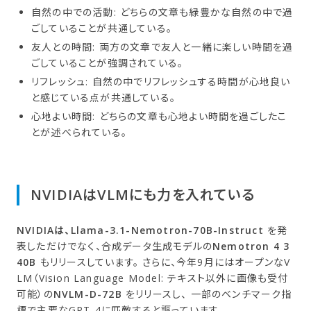
自然の中での活動: どちらの文章も緑豊かな自然の中で過
ごしていることが共通している。
友人との時間: 両方の文章で友人と一緒に楽しい時間を過
ごしていることが強調されている。
リフレッシュ: 自然の中でリフレッシュする時間が心地良い
と感じている点が共通している。
心地よい時間: どちらの文章も心地よい時間を過ごしたこ
とが述べられている。
NVIDIAは​VLMにも​力を​入れている
NVIDIAは、Llama-3.1-Nemotron-70B-Instruct
を発
表しただけでなく、合成データ生成モデルの
Nemotron 4 3
40B
もリリースしています。 さらに、今年9月にはオープンなV
LM（Vision Language Model: テキスト以外に画像も受付
可能）の
NVLM-D-72B
をリリースし、 一部のベンチマーク指
標で主要なGPT-4に匹敵すると謳っています。